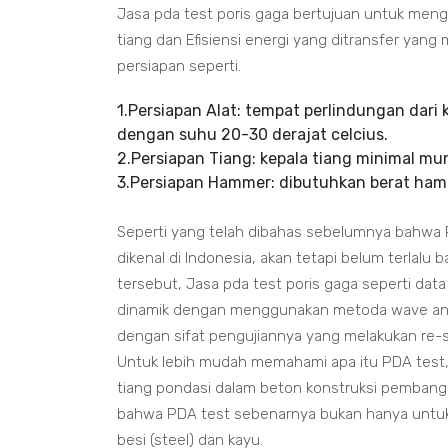
Jasa pda test poris gaga bertujuan untuk menge
tiang dan Efisiensi energi yang ditransfer yang
persiapan seperti.
1.Persiapan Alat: tempat perlindungan dari 
dengan suhu 20-30 derajat celcius.
2.Persiapan Tiang: kepala tiang minimal mun
3.Persiapan Hammer: dibutuhkan berat ham
Seperti yang telah dibahas sebelumnya bahwa 
dikenal di Indonesia, akan tetapi belum terlalu
tersebut, Jasa pda test poris gaga seperti data 
dinamik dengan menggunakan metoda wave analy
dengan sifat pengujiannya yang melakukan re-st
Untuk lebih mudah memahami apa itu PDA test,
tiang pondasi dalam beton konstruksi pembangu
bahwa PDA test sebenarnya bukan hanya untuk t
besi (steel) dan kayu.