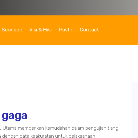
Service
Visi & Misi
Post
Contact
s gaga
aju Utama memberikan kemudahan dalam pengujian tiang
 dengan data keakuratan untuk pelaksanaan