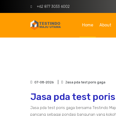
+62 877 3033 6002
Home
About
07-08-2026
Jasa pda test poris gaga
Jasa pda test pori
Jasa pda test poris gaga bersama Testindo M
pancang sebagai pondasi bangunan yang kokoh