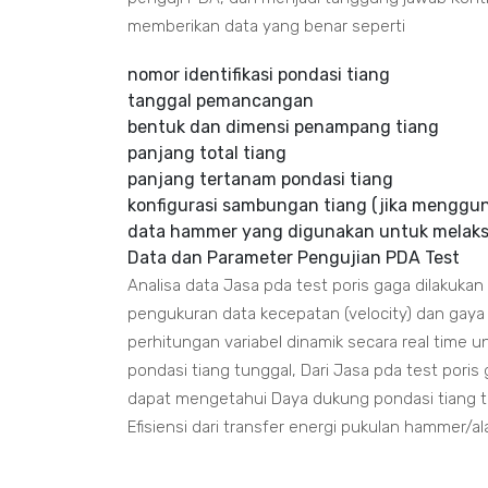
memberikan data yang benar seperti
nomor identifikasi pondasi tiang
tanggal pemancangan
bentuk dan dimensi penampang tiang
panjang total tiang
panjang tertanam pondasi tiang
konfigurasi sambungan tiang (jika menggu
data hammer yang digunakan untuk melaksa
Data dan Parameter Pengujian PDA Test
Analisa data Jasa pda test poris gaga dilakuk
pengukuran data kecepatan (velocity) dan gaya 
perhitungan variabel dinamik secara real tim
pondasi tiang tunggal, Dari Jasa pda test por
dapat mengetahui Daya dukung pondasi tiang t
Efisiensi dari transfer energi pukulan hammer/a