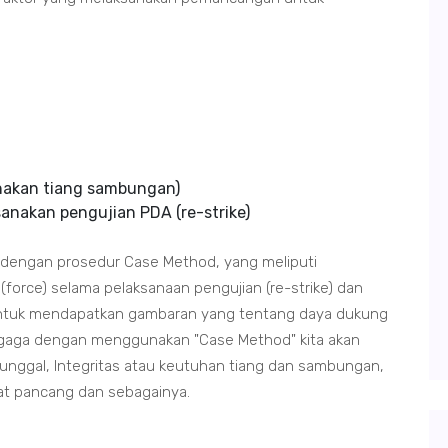
nakan tiang sambungan)
nakan pengujian PDA (re-strike)
an dengan prosedur Case Method, yang meliputi
(force) selama pelaksanaan pengujian (re-strike) dan
e untuk mendapatkan gambaran yang tentang daya dukung
is gaga dengan menggunakan "Case Method" kita akan
unggal, Integritas atau keutuhan tiang dan sambungan,
lat pancang dan sebagainya.