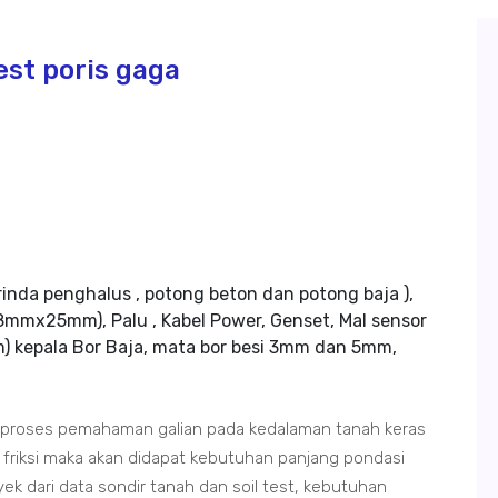
est poris gaga
rinda penghalus , potong beton dan potong baja ),
mmx25mm), Palu , Kabel Power, Genset, Mal sensor
m) kepala Bor Baja, mata bor besi 3mm dan 5mm,
m proses pemahaman galian pada kedalaman tanah keras
friksi maka akan didapat kebutuhan panjang pondasi
ek dari data sondir tanah dan soil test, kebutuhan