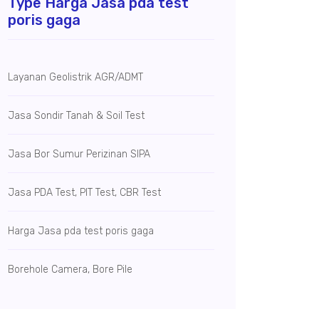
Type Harga Jasa pda test
poris gaga
Layanan Geolistrik AGR/ADMT
Jasa Sondir Tanah & Soil Test
Jasa Bor Sumur
Perizinan SIPA
Jasa PDA Test, PIT Test, CBR Test
Harga Jasa pda test poris gaga
Borehole Camera, Bore Pile