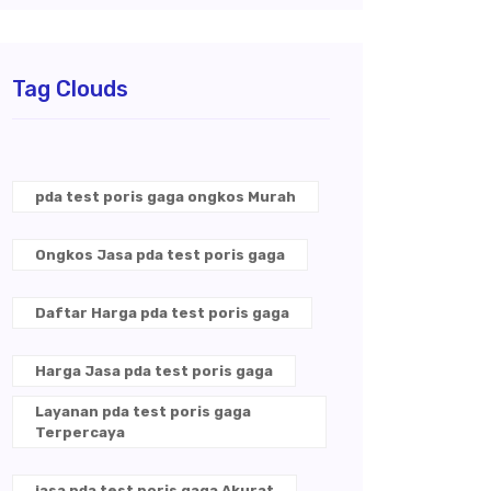
Tag Clouds
pda test poris gaga ongkos Murah
Ongkos Jasa pda test poris gaga
Daftar Harga pda test poris gaga
Harga Jasa pda test poris gaga
Layanan pda test poris gaga
Terpercaya
jasa pda test poris gaga Akurat