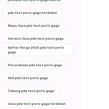
pda test poris gaga terdekat
Biaya Jasa pda test poris gaga
Garansi Jasa pda test poris gaga
daftar Harga 2026 pda test poris
gaga
Perusahaan pda test poris gaga
Ahli pda test poris gaga
Tukang pda test poris gaga
Jasa pda test poris gaga terdekat