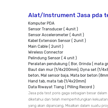
Alat/Instrument Jasa pda t
Komputer PDA
Sensor Transducer ( 4unit )
Sensor Accelerometer ( 4unit )
Kabel Extension Sensor ( 2unit )
Main Cable ( 2unit )
Wireless Connector
Pelindung Sensor ( 4 unit )
Peralatan pendukung ( Bor, Grinda ( mata g
Baut dan mur (1/4x200mm), Dyna set (1/4x8
beton, Mal sensor baja, Mata bor beton (8m
Hand tab, mata tab (1/4x20mm)
Data Riwayat Tiang ( Pilling Record )
Jasa pda test poris gaga sebagian besar dala
diketahui dan telah memperhitungkan kekuatan 
yang akan dipancang, Misalkan dalam suatu proy