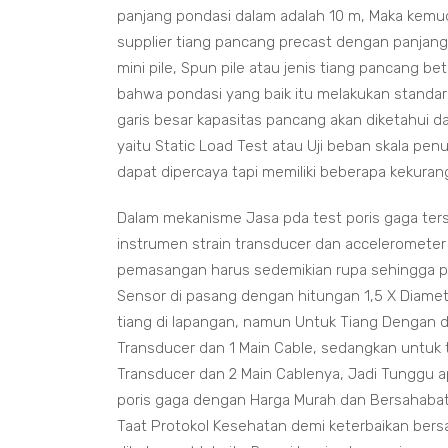
panjang pondasi dalam adalah 10 m, Maka kemu
supplier tiang pancang precast dengan panjang 
mini pile, Spun pile atau jenis tiang pancang b
bahwa pondasi yang baik itu melakukan standar 
garis besar kapasitas pancang akan diketahui dari
yaitu Static Load Test atau Uji beban skala pen
dapat dipercaya tapi memiliki beberapa kekuran
Dalam mekanisme Jasa pda test poris gaga te
instrumen strain transducer dan accelerometer
pemasangan harus sedemikian rupa sehingga pen
Sensor di pasang dengan hitungan 1,5 X Diamete
tiang di lapangan, namun Untuk Tiang Dengan
Transducer dan 1 Main Cable, sedangkan untu
Transducer dan 2 Main Cablenya, Jadi Tunggu 
poris gaga dengan Harga Murah dan Bersahabat 
Taat Protokol Kesehatan demi keterbaikan bers