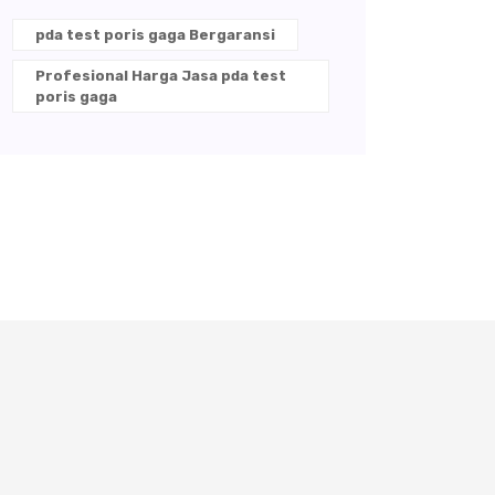
pda test poris gaga Bergaransi
Profesional Harga Jasa pda test
poris gaga