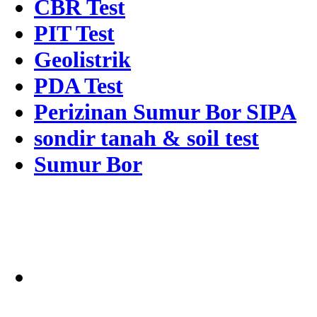
CBR Test
PIT Test
Geolistrik
PDA Test
Perizinan Sumur Bor SIPA
sondir tanah & soil test
Sumur Bor
Alamat
Jangkauan Seluruh
Indonesia