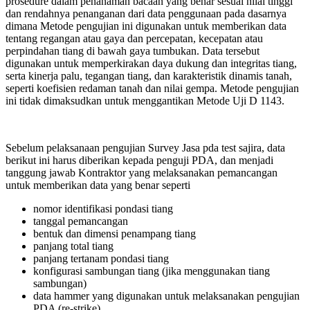
prosedure dalam penanaman bacaan yang benar sesuai nilai tinggi
dan rendahnya penanganan dari data penggunaan pada dasarnya
dimana Metode pengujian ini digunakan untuk memberikan data
tentang regangan atau gaya dan percepatan, kecepatan atau
perpindahan tiang di bawah gaya tumbukan. Data tersebut
digunakan untuk memperkirakan daya dukung dan integritas tiang,
serta kinerja palu, tegangan tiang, dan karakteristik dinamis tanah,
seperti koefisien redaman tanah dan nilai gempa. Metode pengujian
ini tidak dimaksudkan untuk menggantikan Metode Uji D 1143.
Sebelum pelaksanaan pengujian Survey Jasa pda test sajira, data
berikut ini harus diberikan kepada penguji PDA, dan menjadi
tanggung jawab Kontraktor yang melaksanakan pemancangan
untuk memberikan data yang benar seperti
nomor identifikasi pondasi tiang
tanggal pemancangan
bentuk dan dimensi penampang tiang
panjang total tiang
panjang tertanam pondasi tiang
konfigurasi sambungan tiang (jika menggunakan tiang
sambungan)
data hammer yang digunakan untuk melaksanakan pengujian
PDA (re-strike)