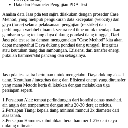
Data dan Parameter Pengujian PDA Test
Analisa data Jasa pda test sajira dilakukan dengan prosedur Case
Method, yang meliputi pengukuran data kecepatan (velocity) dan
gaya (force) selama pelaksanaan pengujian (re-strike) dan
perhitungan variabel dinamik secara real time untuk mendapatkan
gambaran yang tentang daya dukung pondasi tiang tunggal, Dari
Jasa pda test sajira dengan menggunakan "Case Method" kita akan
dapat mengetahui Daya dukung pondasi tiang tunggal, Integritas
atau keutuhan tiang dan sambungan, Efisiensi dari transfer energi
pukulan hammer/alat pancang dan sebagainya.
Jasa pda test sajira bertujuan untuk mengetahui Daya dukung aksial
tiang, Keutuhan / integritas tiang dan Efisiensi energi yang ditransfer
yang mana Metode kerja di lakukan dengan melakukan tiga
persiapan seperti.
1.Persiapan Alat: tempat perlindungan dari kondisi panas matahari,
air, angin dan temperature dengan suhu 20-30 derajat celcius.
2.Persiapan Tiang: kepala tiang minimal muncul 3x diameter dari
atas tanah.
3.Persiapan Hammer: dibutuhkan berat hammer 1-2% dari daya
dukung ultimate.