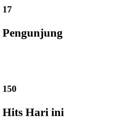
20
Pengunjung
180
Hits Hari ini