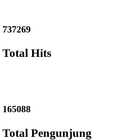
888139
Total Hits
198871
Total Pengunjung