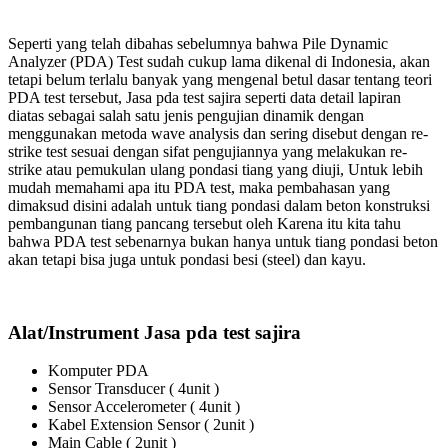
Seperti yang telah dibahas sebelumnya bahwa Pile Dynamic
Analyzer (PDA) Test sudah cukup lama dikenal di Indonesia, akan
tetapi belum terlalu banyak yang mengenal betul dasar tentang teori
PDA test tersebut, Jasa pda test sajira seperti data detail lapiran
diatas sebagai salah satu jenis pengujian dinamik dengan
menggunakan metoda wave analysis dan sering disebut dengan re-
strike test sesuai dengan sifat pengujiannya yang melakukan re-
strike atau pemukulan ulang pondasi tiang yang diuji, Untuk lebih
mudah memahami apa itu PDA test, maka pembahasan yang
dimaksud disini adalah untuk tiang pondasi dalam beton konstruksi
pembangunan tiang pancang tersebut oleh Karena itu kita tahu
bahwa PDA test sebenarnya bukan hanya untuk tiang pondasi beton
akan tetapi bisa juga untuk pondasi besi (steel) dan kayu.
Alat/Instrument Jasa pda test sajira
Komputer PDA
Sensor Transducer ( 4unit )
Sensor Accelerometer ( 4unit )
Kabel Extension Sensor ( 2unit )
Main Cable ( 2unit )