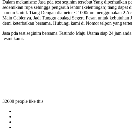
Dalam mekanisme Jasa pda test seginim tersebut Yang diperhatikan p
sedemikian rupa sehingga pengaruh lentur (kelentingan) tiang dapat 
namun Untuk Tiang Dengan diameter < 1000mm menggunakan 2 Accel
Main Cablenya, Jadi Tunggu apalagi Segera Pesan untuk kebutuhan J
demi keterbaikan bersama, Hubungi kami di Nomor telpon yang terte
Jasa pda test seginim bersama Testindo Maju Utama siap 24 jam anda
resmi kami.
32608 people like this