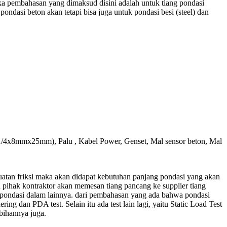
ka pembahasan yang dimaksud disini adalah untuk tiang pondasi
ndasi beton akan tetapi bisa juga untuk pondasi besi (steel) dan
 (1/4x8mmx25mm), Palu , Kabel Power, Genset, Mal sensor beton, Mal
uatan friksi maka akan didapat kebutuhan panjang pondasi yang akan
 pihak kontraktor akan memesan tiang pancang ke supplier tiang
on pondasi dalam lainnya. dari pembahasan yang ada bahwa pondasi
ing dan PDA test. Selain itu ada test lain lagi, yaitu Static Load Test
bihannya juga.