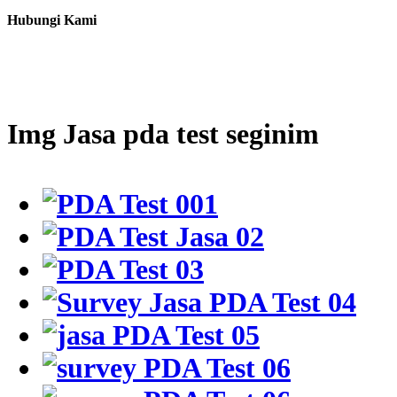
Hubungi Kami
Img Jasa pda test seginim