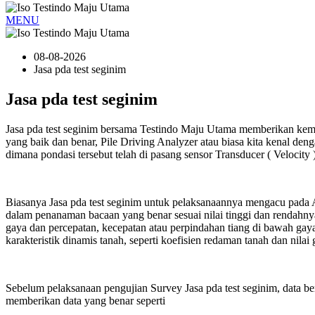
MENU
08-08-2026
Jasa pda test seginim
Jasa pda test seginim
Jasa pda test seginim bersama Testindo Maju Utama memberikan ke
yang baik dan benar, Pile Driving Analyzer atau biasa kita kenal 
dimana pondasi tersebut telah di pasang sensor Transducer ( Velocity 
Biasanya Jasa pda test seginim untuk pelaksanaannya mengacu pada
dalam penanaman bacaan yang benar sesuai nilai tinggi dan rendahn
gaya dan percepatan, kecepatan atau perpindahan tiang di bawah gaya
karakteristik dinamis tanah, seperti koefisien redaman tanah dan ni
Sebelum pelaksanaan pengujian Survey Jasa pda test seginim, data 
memberikan data yang benar seperti