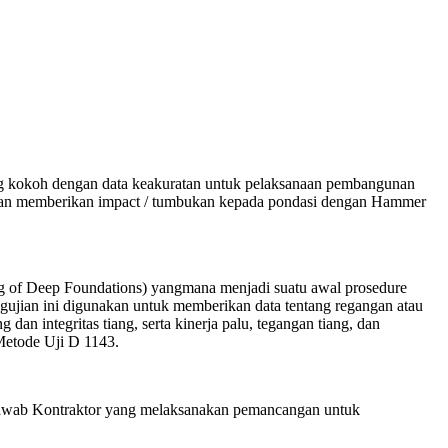
ng kokoh dengan data keakuratan untuk pelaksanaan pembangunan
dengan memberikan impact / tumbukan kepada pondasi dengan Hammer
g of Deep Foundations) yangmana menjadi suatu awal prosedure
ujian ini digunakan untuk memberikan data tentang regangan atau
n integritas tiang, serta kinerja palu, tegangan tiang, dan
 Metode Uji D 1143.
g jawab Kontraktor yang melaksanakan pemancangan untuk