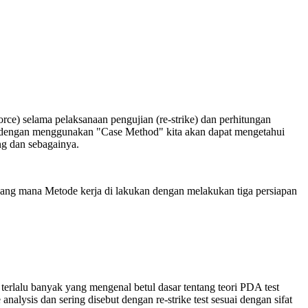
rce) selama pelaksanaan pengujian (re-strike) dan perhitungan
nim dengan menggunakan "Case Method" kita akan dapat mengetahui
ng dan sebagainya.
er yang mana Metode kerja di lakukan dengan melakukan tiga persiapan
erlalu banyak yang mengenal betul dasar tentang teori PDA test
nalysis dan sering disebut dengan re-strike test sesuai dengan sifat