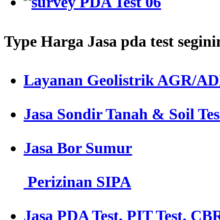
Type Harga Jasa pda test segin
Layanan Geolistrik AGR/A
Jasa Sondir Tanah & Soil Tes
Jasa Bor Sumur
Perizinan SIPA
Jasa PDA Test, PIT Test, CBR