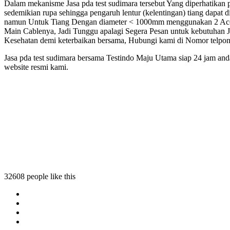
Dalam mekanisme Jasa pda test sudimara tersebut Yang diperhatikan 
sedemikian rupa sehingga pengaruh lentur (kelentingan) tiang dapat 
namun Untuk Tiang Dengan diameter < 1000mm menggunakan 2 Accel
Main Cablenya, Jadi Tunggu apalagi Segera Pesan untuk kebutuhan J
Kesehatan demi keterbaikan bersama, Hubungi kami di Nomor telpon 
Jasa pda test sudimara bersama Testindo Maju Utama siap 24 jam and
website resmi kami.
32608 people like this