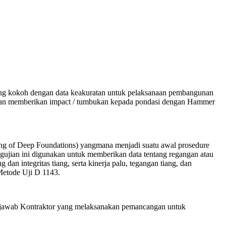
ang kokoh dengan data keakuratan untuk pelaksanaan pembangunan
dengan memberikan impact / tumbukan kepada pondasi dengan Hammer
ng of Deep Foundations) yangmana menjadi suatu awal prosedure
ujian ini digunakan untuk memberikan data tentang regangan atau
n integritas tiang, serta kinerja palu, tegangan tiang, dan
 Metode Uji D 1143.
ng jawab Kontraktor yang melaksanakan pemancangan untuk