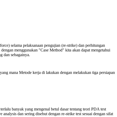
force) selama pelaksanaan pengujian (re-strike) dan perhitungan
mara dengan menggunakan "Case Method" kita akan dapat mengetahui
ng dan sebagainya.
fer yang mana Metode kerja di lakukan dengan melakukan tiga persiapan
erlalu banyak yang mengenal betul dasar tentang teori PDA test
 analysis dan sering disebut dengan re-strike test sesuai dengan sifat