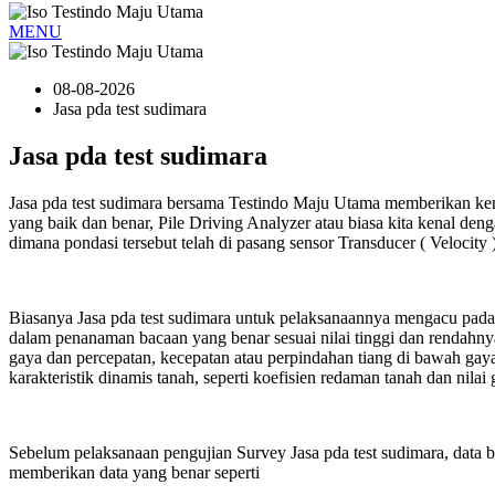
MENU
08-08-2026
Jasa pda test sudimara
Jasa pda test sudimara
Jasa pda test sudimara bersama Testindo Maju Utama memberikan k
yang baik dan benar, Pile Driving Analyzer atau biasa kita kenal 
dimana pondasi tersebut telah di pasang sensor Transducer ( Velocity 
Biasanya Jasa pda test sudimara untuk pelaksanaannya mengacu pad
dalam penanaman bacaan yang benar sesuai nilai tinggi dan rendahn
gaya dan percepatan, kecepatan atau perpindahan tiang di bawah gaya
karakteristik dinamis tanah, seperti koefisien redaman tanah dan ni
Sebelum pelaksanaan pengujian Survey Jasa pda test sudimara, data
memberikan data yang benar seperti