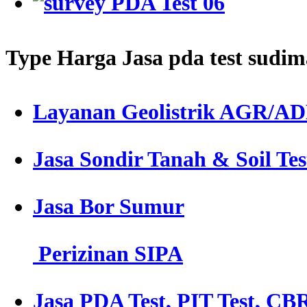
Type Harga Jasa pda test sudim
Layanan Geolistrik AGR/A
Jasa Sondir Tanah & Soil Tes
Jasa Bor Sumur
Perizinan SIPA
Jasa PDA Test, PIT Test, CBR