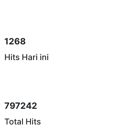
1599
Hits Hari ini
1002982
Total Hits