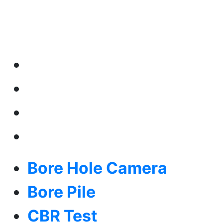
terbaik pada
pekerjaannya.
Bore Hole Camera
Bore Pile
CBR Test