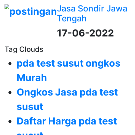
Jasa Sondir Jawa
Tengah
17-06-2022
Tag Clouds
pda test susut ongkos
Murah
Ongkos Jasa pda test
susut
Daftar Harga pda test