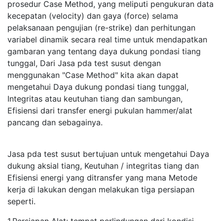
prosedur Case Method, yang meliputi pengukuran data
kecepatan (velocity) dan gaya (force) selama
pelaksanaan pengujian (re-strike) dan perhitungan
variabel dinamik secara real time untuk mendapatkan
gambaran yang tentang daya dukung pondasi tiang
tunggal, Dari Jasa pda test susut dengan
menggunakan "Case Method" kita akan dapat
mengetahui Daya dukung pondasi tiang tunggal,
Integritas atau keutuhan tiang dan sambungan,
Efisiensi dari transfer energi pukulan hammer/alat
pancang dan sebagainya.
Jasa pda test susut bertujuan untuk mengetahui Daya
dukung aksial tiang, Keutuhan / integritas tiang dan
Efisiensi energi yang ditransfer yang mana Metode
kerja di lakukan dengan melakukan tiga persiapan
seperti.
1.Persiapan Alat: tempat perlindungan dari kondisi