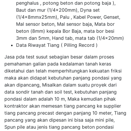
penghalus , potong beton dan potong baja ),
Baut dan mur (1/4x200mm), Dyna set
(1/4x8mmx25mm), Palu , Kabel Power, Genset,
Mal sensor beton, Mal sensor baja, Mata bor
beton (8mm) kepala Bor Baja, mata bor besi
3mm dan 5mm, Hand tab, mata tab (1/4x20mm)
Data Riwayat Tiang ( Pilling Record )
Jasa pda test susut sebagian besar dalam proses
pemahaman galian pada kedalaman tanah keras
diketahui dan telah memperhitungkan kekuatan friksi
maka akan didapat kebutuhan panjang pondasi yang
akan dipancang, Misalkan dalam suatu proyek dari
data sondir tanah dan soil test, kebutuhan panjang
pondasi dalam adalah 10 m, Maka kemudian pihak
kontraktor akan memesan tiang pancang ke supplier
tiang pancang precast dengan panjang 10 meter, Tiang
pancang yang akan dipesan ini bisa saja mini pile,
Spun pile atau jenis tiang pancang beton pondasi