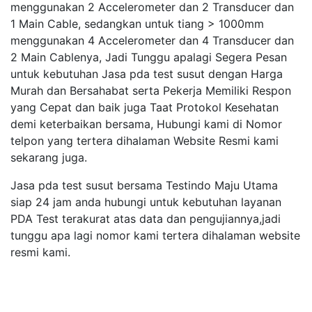
menggunakan 2 Accelerometer dan 2 Transducer dan
1 Main Cable, sedangkan untuk tiang > 1000mm
menggunakan 4 Accelerometer dan 4 Transducer dan
2 Main Cablenya, Jadi Tunggu apalagi Segera Pesan
untuk kebutuhan Jasa pda test susut dengan Harga
Murah dan Bersahabat serta Pekerja Memiliki Respon
yang Cepat dan baik juga Taat Protokol Kesehatan
demi keterbaikan bersama, Hubungi kami di Nomor
telpon yang tertera dihalaman Website Resmi kami
sekarang juga.
Jasa pda test susut bersama Testindo Maju Utama
siap 24 jam anda hubungi untuk kebutuhan layanan
PDA Test terakurat atas data dan pengujiannya,jadi
tunggu apa lagi nomor kami tertera dihalaman website
resmi kami.
est susut
a test susut