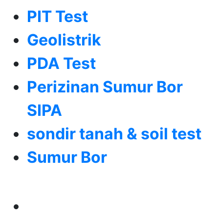
PIT Test
Geolistrik
PDA Test
Perizinan Sumur Bor
SIPA
sondir tanah & soil test
Sumur Bor
Alamat
Jangkauan Seluruh