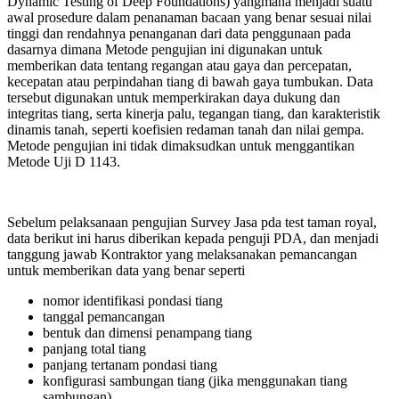
Dynamic Testing of Deep Foundations) yangmana menjadi suatu
awal prosedure dalam penanaman bacaan yang benar sesuai nilai
tinggi dan rendahnya penanganan dari data penggunaan pada
dasarnya dimana Metode pengujian ini digunakan untuk
memberikan data tentang regangan atau gaya dan percepatan,
kecepatan atau perpindahan tiang di bawah gaya tumbukan. Data
tersebut digunakan untuk memperkirakan daya dukung dan
integritas tiang, serta kinerja palu, tegangan tiang, dan karakteristik
dinamis tanah, seperti koefisien redaman tanah dan nilai gempa.
Metode pengujian ini tidak dimaksudkan untuk menggantikan
Metode Uji D 1143.
Sebelum pelaksanaan pengujian Survey Jasa pda test taman royal,
data berikut ini harus diberikan kepada penguji PDA, dan menjadi
tanggung jawab Kontraktor yang melaksanakan pemancangan
untuk memberikan data yang benar seperti
nomor identifikasi pondasi tiang
tanggal pemancangan
bentuk dan dimensi penampang tiang
panjang total tiang
panjang tertanam pondasi tiang
konfigurasi sambungan tiang (jika menggunakan tiang
sambungan)