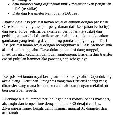
data hammer yang digunakan untuk melaksanakan pengujian
PDA (re-strike)
Data dan Parameter Pengujian PDA Test
Analisa data Jasa pda test taman royal dilakukan dengan prosedur
Case Method, yang meliputi pengukuran data kecepatan (velocity)
dan gaya (force) selama pelaksanaan pengujian (re-strike) dan
perhitungan variabel dinamik secara real time untuk mendapatkan
gambaran yang tentang daya dukung pondasi tiang tunggal, Dari
Jasa pda test taman royal dengan menggunakan "Case Method" kita
akan dapat mengetahui Daya dukung pondasi tiang tunggal,
Integritas atau keutuhan tiang dan sambungan, Efisiensi dari transfer
energi pukulan hammer/alat pancang dan sebagainya.
Jasa pda test taman royal bertujuan untuk mengetahui Daya dukung
aksial tiang, Keutuhan / integritas tiang dan Efisiensi energi yang
ditransfer yang mana Metode kerja di lakukan dengan melakukan
tiga persiapan seperti.
1.Persiapan Alat: tempat perlindungan dari kondisi panas matahari,
air, angin dan temperature dengan suhu 20-30 derajat celcius.
2.Persiapan Tiang: kepala tiang minimal muncul 3x diameter dari
atas tanah.