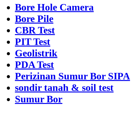
Bore Hole Camera
Bore Pile
CBR Test
PIT Test
Geolistrik
PDA Test
Perizinan Sumur Bor SIPA
sondir tanah & soil test
Sumur Bor
Alamat