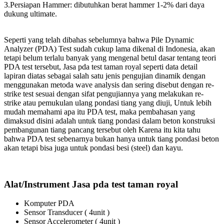
3.Persiapan Hammer: dibutuhkan berat hammer 1-2% dari daya
dukung ultimate.
Seperti yang telah dibahas sebelumnya bahwa Pile Dynamic
Analyzer (PDA) Test sudah cukup lama dikenal di Indonesia, akan
tetapi belum terlalu banyak yang mengenal betul dasar tentang teori
PDA test tersebut, Jasa pda test taman royal seperti data detail
lapiran diatas sebagai salah satu jenis pengujian dinamik dengan
menggunakan metoda wave analysis dan sering disebut dengan re-
strike test sesuai dengan sifat pengujiannya yang melakukan re-
strike atau pemukulan ulang pondasi tiang yang diuji, Untuk lebih
mudah memahami apa itu PDA test, maka pembahasan yang
dimaksud disini adalah untuk tiang pondasi dalam beton konstruksi
pembangunan tiang pancang tersebut oleh Karena itu kita tahu
bahwa PDA test sebenarnya bukan hanya untuk tiang pondasi beton
akan tetapi bisa juga untuk pondasi besi (steel) dan kayu.
Alat/Instrument Jasa pda test taman royal
Komputer PDA
Sensor Transducer ( 4unit )
Sensor Accelerometer ( 4unit )