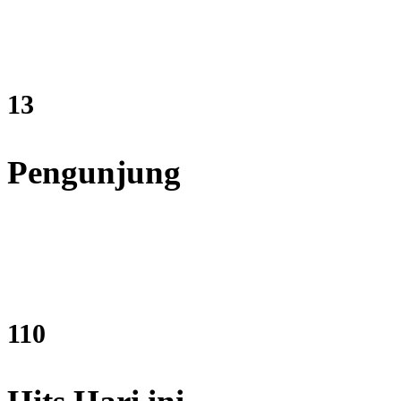
15
Pengunjung
133