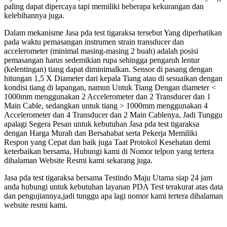
paling dapat dipercaya tapi memiliki beberapa kekurangan dan
kelebihannya juga.
Dalam mekanisme Jasa pda test tigaraksa tersebut Yang diperhatikan
pada waktu pemasangan instrumen strain transducer dan
accelerometer (minimal masing-masing 2 buah) adalah posisi
pemasangan harus sedemikian rupa sehingga pengaruh lentur
(kelentingan) tiang dapat diminimalkan. Sensor di pasang dengan
hitungan 1,5 X Diameter dari kepala Tiang atau di sesuaikan dengan
kondisi tiang di lapangan, namun Untuk Tiang Dengan diameter <
1000mm menggunakan 2 Accelerometer dan 2 Transducer dan 1
Main Cable, sedangkan untuk tiang > 1000mm menggunakan 4
Accelerometer dan 4 Transducer dan 2 Main Cablenya, Jadi Tunggu
apalagi Segera Pesan untuk kebutuhan Jasa pda test tigaraksa
dengan Harga Murah dan Bersahabat serta Pekerja Memiliki
Respon yang Cepat dan baik juga Taat Protokol Kesehatan demi
keterbaikan bersama, Hubungi kami di Nomor telpon yang tertera
dihalaman Website Resmi kami sekarang juga.
Jasa pda test tigaraksa bersama Testindo Maju Utama siap 24 jam
anda hubungi untuk kebutuhan layanan PDA Test terakurat atas data
dan pengujiannya,jadi tunggu apa lagi nomor kami tertera dihalaman
website resmi kami.