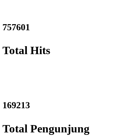
911980
Total Hits
203694
Total Pengunjung