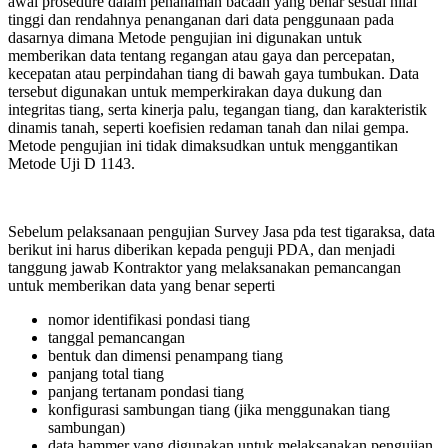
awal prosedure dalam penanaman bacaan yang benar sesuai nilai
tinggi dan rendahnya penanganan dari data penggunaan pada
dasarnya dimana Metode pengujian ini digunakan untuk
memberikan data tentang regangan atau gaya dan percepatan,
kecepatan atau perpindahan tiang di bawah gaya tumbukan. Data
tersebut digunakan untuk memperkirakan daya dukung dan
integritas tiang, serta kinerja palu, tegangan tiang, dan karakteristik
dinamis tanah, seperti koefisien redaman tanah dan nilai gempa.
Metode pengujian ini tidak dimaksudkan untuk menggantikan
Metode Uji D 1143.
Sebelum pelaksanaan pengujian Survey Jasa pda test tigaraksa, data
berikut ini harus diberikan kepada penguji PDA, dan menjadi
tanggung jawab Kontraktor yang melaksanakan pemancangan
untuk memberikan data yang benar seperti
nomor identifikasi pondasi tiang
tanggal pemancangan
bentuk dan dimensi penampang tiang
panjang total tiang
panjang tertanam pondasi tiang
konfigurasi sambungan tiang (jika menggunakan tiang
sambungan)
data hammer yang digunakan untuk melaksanakan pengujian