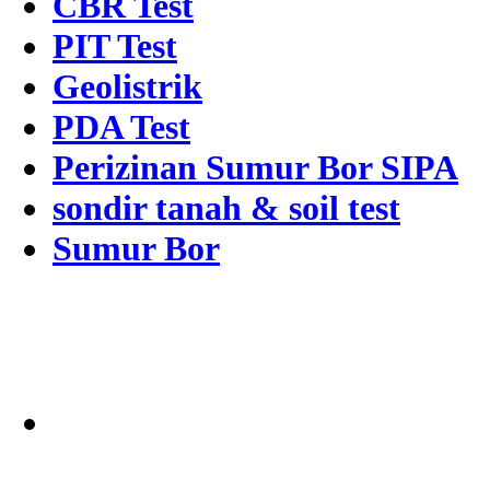
CBR Test
PIT Test
Geolistrik
PDA Test
Perizinan Sumur Bor SIPA
sondir tanah & soil test
Sumur Bor
Alamat
Jangkauan Seluruh
Indonesia