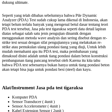
dukung ultimate.
Seperti yang telah dibahas sebelumnya bahwa Pile Dynamic
Analyzer (PDA) Test sudah cukup lama dikenal di Indonesia, akan
tetapi belum terlalu banyak yang mengenal betul dasar tentang teori
PDA test tersebut, Jasa pda test tigaraksa seperti data detail lapiran
diatas sebagai salah satu jenis pengujian dinamik dengan
menggunakan metoda wave analysis dan sering disebut dengan re-
strike test sesuai dengan sifat pengujiannya yang melakukan re-
strike atau pemukulan ulang pondasi tiang yang diuji, Untuk lebih
mudah memahami apa itu PDA test, maka pembahasan yang
dimaksud disini adalah untuk tiang pondasi dalam beton konstruksi
pembangunan tiang pancang tersebut oleh Karena itu kita tahu
bahwa PDA test sebenarnya bukan hanya untuk tiang pondasi beton
akan tetapi bisa juga untuk pondasi besi (steel) dan kayu.
Alat/Instrument Jasa pda test tigaraksa
Komputer PDA
Sensor Transducer ( 4unit )
Sensor Accelerometer ( 4unit )
Kabel Extension Sensor ( 2unit )