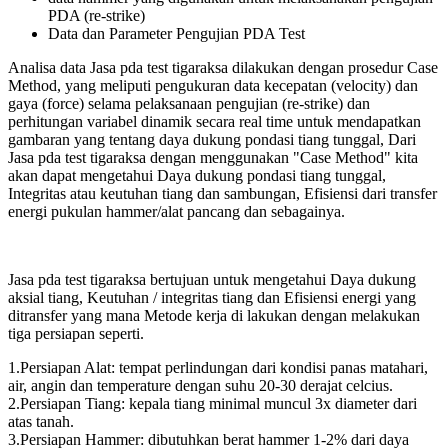
PDA (re-strike)
Data dan Parameter Pengujian PDA Test
Analisa data Jasa pda test tigaraksa dilakukan dengan prosedur Case
Method, yang meliputi pengukuran data kecepatan (velocity) dan
gaya (force) selama pelaksanaan pengujian (re-strike) dan
perhitungan variabel dinamik secara real time untuk mendapatkan
gambaran yang tentang daya dukung pondasi tiang tunggal, Dari
Jasa pda test tigaraksa dengan menggunakan "Case Method" kita
akan dapat mengetahui Daya dukung pondasi tiang tunggal,
Integritas atau keutuhan tiang dan sambungan, Efisiensi dari transfer
energi pukulan hammer/alat pancang dan sebagainya.
Jasa pda test tigaraksa bertujuan untuk mengetahui Daya dukung
aksial tiang, Keutuhan / integritas tiang dan Efisiensi energi yang
ditransfer yang mana Metode kerja di lakukan dengan melakukan
tiga persiapan seperti.
1.Persiapan Alat: tempat perlindungan dari kondisi panas matahari,
air, angin dan temperature dengan suhu 20-30 derajat celcius.
2.Persiapan Tiang: kepala tiang minimal muncul 3x diameter dari
atas tanah.
3.Persiapan Hammer: dibutuhkan berat hammer 1-2% dari daya