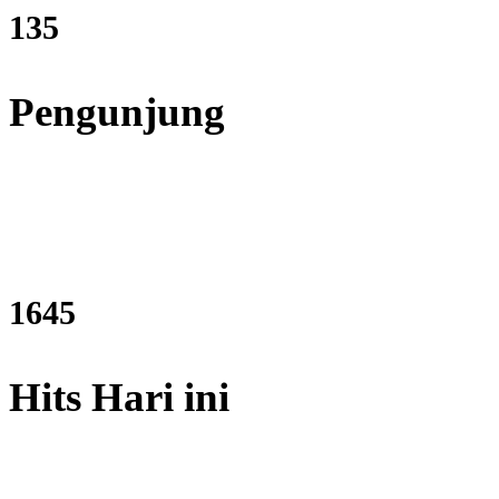
161
Pengunjung
1965
Hits Hari ini