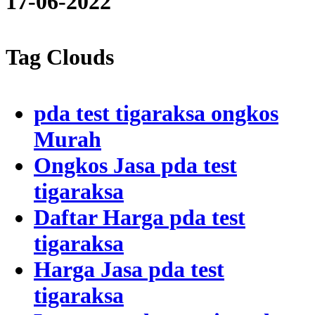
17-06-2022
Tag Clouds
pda test tigaraksa ongkos
Murah
Ongkos Jasa pda test
tigaraksa
Daftar Harga pda test
tigaraksa
Harga Jasa pda test
tigaraksa