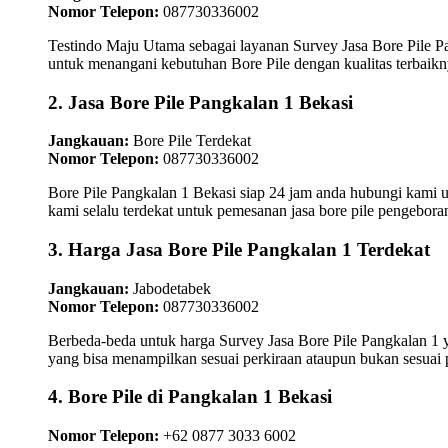
Nomor Telepon:
087730336002
Testindo Maju Utama sebagai layanan Survey Jasa Bore Pile P
untuk menangani kebutuhan Bore Pile dengan kualitas terbaikn
2. Jasa Bore Pile Pangkalan 1 Bekasi
Jangkauan:
Bore Pile Terdekat
Nomor Telepon:
087730336002
Bore Pile Pangkalan 1 Bekasi siap 24 jam anda hubungi kami 
kami selalu terdekat untuk pemesanan jasa bore pile pengebora
3. Harga Jasa Bore Pile Pangkalan 1 Terdekat
Jangkauan:
Jabodetabek
Nomor Telepon:
087730336002
Berbeda-beda untuk harga Survey Jasa Bore Pile Pangkalan 1 
yang bisa menampilkan sesuai perkiraan ataupun bukan sesuai
4. Bore Pile di Pangkalan 1 Bekasi
Nomor Telepon:
+62 0877 3033 6002