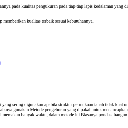
nnya pada kualitas pengukuran pada tiap-tiap lapis kedalaman yang 
p memberikan kualitas terbaik sesuai kebutuhannya.
t
i yang sering digunakan apabila struktur permukaan tanah tidak kuat
dabaiknya gunakan Metode pengeboran yang dipakai untuk menancapka
tapi memakan banyak waktu, dalam metode ini Biasanya pondasi bangu