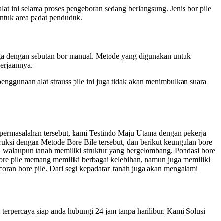
at ini selama proses pengeboran sedang berlangsung. Jenis bor pile
untuk area padat penduduk.
uga dengan sebutan bor manual. Metode yang digunakan untuk
erjaannya.
enggunaan alat strauss pile ini juga tidak akan menimbulkan suara
permasalahan tersebut, kami Testindo Maju Utama dengan pekerja
ksi dengan Metode Bore Bile tersebut, dan berikut keungulan bore
g, walaupun tanah memiliki struktur yang bergelombang. Pondasi bore
bore pile memang memiliki berbagai kelebihan, namun juga memiliki
oran bore pile. Dari segi kepadatan tanah juga akan mengalami
terpercaya siap anda hubungi 24 jam tanpa harilibur. Kami Solusi