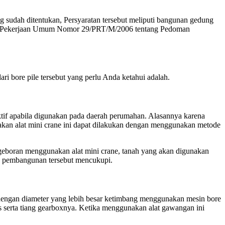
 sudah ditentukan, Persyaratan tersebut meliputi bangunan gedung
enteri Pekerjaan Umum Nomor 29/PRT/M/2006 tentang Pedoman
ari bore pile tersebut yang perlu Anda ketahui adalah.
ektif apabila digunakan pada daerah perumahan. Alasannya karena
kan alat mini crane ini dapat dilakukan dengan menggunakan metode
geboran menggunakan alat mini crane, tanah yang akan digunakan
rea pembangunan tersebut mencukupi.
dengan diameter yang lebih besar ketimbang menggunakan mesin bore
 serta tiang gearboxnya. Ketika menggunakan alat gawangan ini