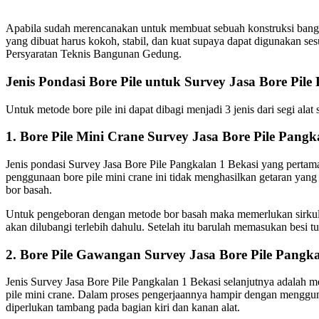
Apabila sudah merencanakan untuk membuat sebuah konstruksi bangun
yang dibuat harus kokoh, stabil, dan kuat supaya dapat digunakan 
Persyaratan Teknis Bangunan Gedung.
Jenis Pondasi Bore Pile untuk Survey Jasa Bore Pile
Untuk metode bore pile ini dapat dibagi menjadi 3 jenis dari segi ala
1. Bore Pile Mini Crane Survey Jasa Bore Pile Pangk
Jenis pondasi Survey Jasa Bore Pile Pangkalan 1 Bekasi yang pertama
penggunaan bore pile mini crane ini tidak menghasilkan getaran y
bor basah.
Untuk pengeboran dengan metode bor basah maka memerlukan sirkula
akan dilubangi terlebih dahulu. Setelah itu barulah memasukan besi t
2. Bore Pile Gawangan Survey Jasa Bore Pile Pangka
Jenis Survey Jasa Bore Pile Pangkalan 1 Bekasi selanjutnya adala
pile mini crane. Dalam proses pengerjaannya hampir dengan menggun
diperlukan tambang pada bagian kiri dan kanan alat.