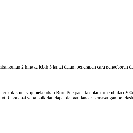
bangunan 2 hingga lebih 3 lantai dalam penerapan cara pengeboran d
 terbaik kami siap melakukan Bore Pile pada kedalaman lebih dari 20
untuk pondasi yang baik dan dapat dengan lancar pemasangan pondasi