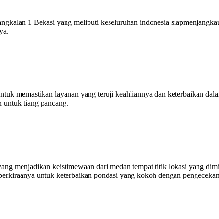
angkalan 1 Bekasi yang meliputi keseluruhan indonesia siapmenjangkau
ya.
untuk memastikan layanan yang teruji keahliannya dan keterbaikan dal
n untuk tiang pancang.
yang menjadikan keistimewaan dari medan tempat titik lokasi yang di
 perkiraanya untuk keterbaikan pondasi yang kokoh dengan pengecekan