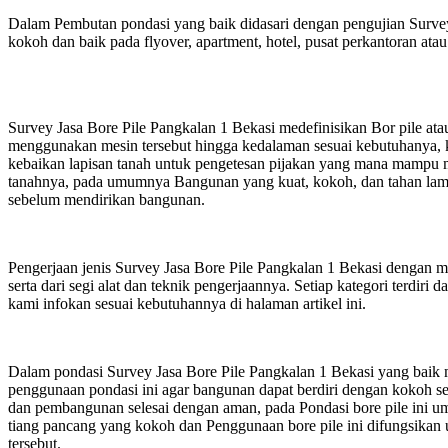
Dalam Pembutan pondasi yang baik didasari dengan pengujian Survey
kokoh dan baik pada flyover, apartment, hotel, pusat perkantoran a
Survey Jasa Bore Pile Pangkalan 1 Bekasi medefinisikan Bor pile a
menggunakan mesin tersebut hingga kedalaman sesuai kebutuhanya, 
kebaikan lapisan tanah untuk pengetesan pijakan yang mana mampu me
tanahnya, pada umumnya Bangunan yang kuat, kokoh, dan tahan lama b
sebelum mendirikan bangunan.
Pengerjaan jenis Survey Jasa Bore Pile Pangkalan 1 Bekasi dengan min
serta dari segi alat dan teknik pengerjaannya. Setiap kategori terdiri
kami infokan sesuai kebutuhannya di halaman artikel ini.
Dalam pondasi Survey Jasa Bore Pile Pangkalan 1 Bekasi yang baik 
penggunaan pondasi ini agar bangunan dapat berdiri dengan kokoh se
dan pembangunan selesai dengan aman, pada Pondasi bore pile ini um
tiang pancang yang kokoh dan Penggunaan bore pile ini difungsikan 
tersebut.