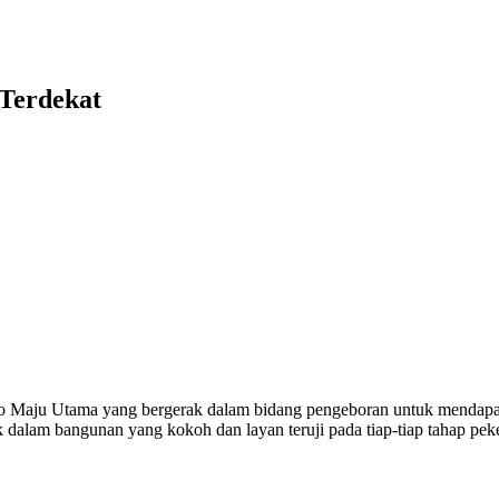
 Terdekat
ndo Maju Utama yang bergerak dalam bidang pengeboran untuk mendapa
k dalam bangunan yang kokoh dan layan teruji pada tiap-tiap tahap pek