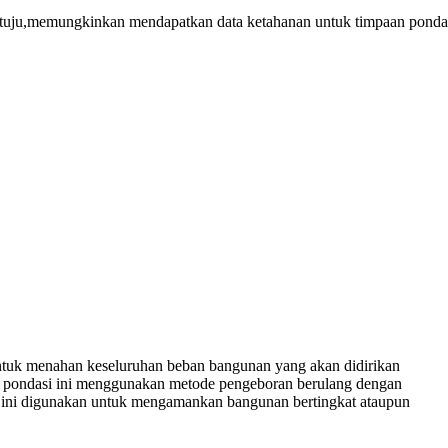
dituju,memungkinkan mendapatkan data ketahanan untuk timpaan ponda
 untuk menahan keseluruhan beban bangunan yang akan didirikan
n pondasi ini menggunakan metode pengeboran berulang dengan
n ini digunakan untuk mengamankan bangunan bertingkat ataupun