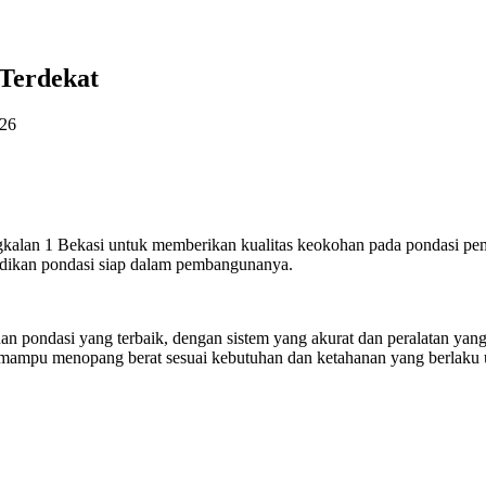
 Terdekat
026
kalan 1 Bekasi untuk memberikan kualitas keokohan pada pondasi pem
adikan pondasi siap dalam pembangunanya.
n pondasi yang terbaik, dengan sistem yang akurat dan peralatan yang
 mampu menopang berat sesuai kebutuhan dan ketahanan yang berlaku 