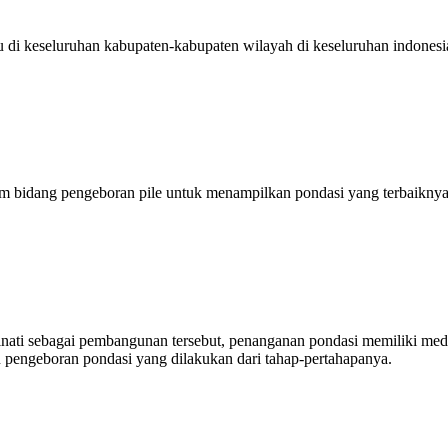
 di keseluruhan kabupaten-kabupaten wilayah di keseluruhan indonesi
am bidang pengeboran pile untuk menampilkan pondasi yang terbaiknya
minati sebagai pembangunan tersebut, penanganan pondasi memiliki me
 pengeboran pondasi yang dilakukan dari tahap-pertahapanya.