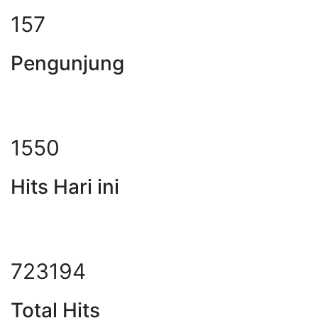
201
Pengunjung
1983
Hits Hari ini
925346
Total Hits