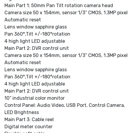
Main Part 1: 50mm Pan Tilt rotation camera head
Camera size 50 x 154mm, sensor 1/3” CMOS, 1.3MP pixel
Automatic reset
Lens window sapphire glass
Pan 360°,Tilt +/-180°rotation
4 high light LED adjustable
Main Part 2: DVR control unit
Camera size 50 x 154mm, sensor 1/3” CMOS, 1.3MP pixel
Automatic reset
Lens window sapphire glass
Pan 360°,Tilt +/-180°rotation
4 high light LED adjustable
Main Part 2: DVR control unit
10” industrial color monitor
Control Panel: Audio Video, USB Port, Control Camera,
LED Brightness
Main Part 3: Cable reel
Digital meter counter