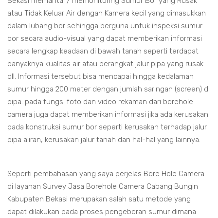
Bekasi memantai / memonitoring Sumur Bor yang Rusak
atau Tidak Keluar Air dengan Kamera kecil yang dimasukkan
dalam lubang bor sehingga berguna untuk inspeksi sumur
bor secara audio-visual yang dapat memberikan informasi
secara lengkap keadaan di bawah tanah seperti terdapat
banyaknya kualitas air atau perangkat jalur pipa yang rusak
dll. Informasi tersebut bisa mencapai hingga kedalaman
sumur hingga 200 meter dengan jumlah saringan (screen) di
pipa. pada fungsi foto dan video rekaman dari borehole
camera juga dapat memberikan informasi jika ada kerusakan
pada konstruksi sumur bor seperti kerusakan terhadap jalur
pipa aliran, kerusakan jalur tanah dan hal-hal yang lainnya.
Seperti pembahasan yang saya perjelas Bore Hole Camera
di layanan Survey Jasa Borehole Camera Cabang Bungin
Kabupaten Bekasi merupakan salah satu metode yang
dapat dilakukan pada proses pengeboran sumur dimana