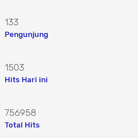
173
Pengunjung
1944
Hits Hari ini
976078
Total Hits