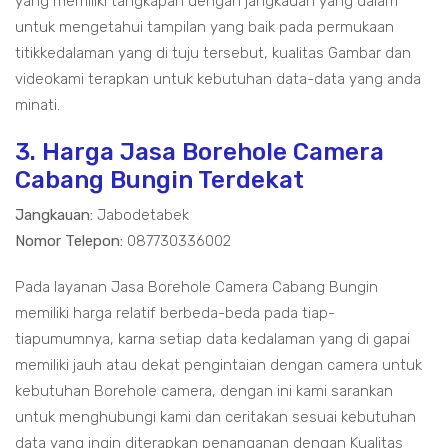
yang memiliki tangkapan dengan jangkauan yang dalam
untuk mengetahui tampilan yang baik pada permukaan
titikkedalaman yang di tuju tersebut, kualitas Gambar dan
videokami terapkan untuk kebutuhan data-data yang anda
minati.
3. Harga Jasa Borehole Camera
Cabang Bungin Terdekat
Jangkauan:
Jabodetabek
Nomor Telepon:
087730336002
Pada layanan Jasa Borehole Camera Cabang Bungin
memiliki harga relatif berbeda-beda pada tiap-
tiapumumnya, karna setiap data kedalaman yang di gapai
memiliki jauh atau dekat pengintaian dengan camera untuk
kebutuhan Borehole camera, dengan ini kami sarankan
untuk menghubungi kami dan ceritakan sesuai kebutuhan
data yang ingin diterapkan penanganan dengan Kualitas