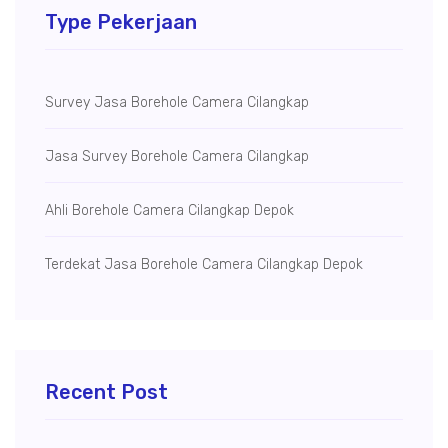
Type Pekerjaan
Survey Jasa Borehole Camera Cilangkap
Jasa Survey Borehole Camera Cilangkap
Ahli Borehole Camera Cilangkap Depok
Terdekat Jasa Borehole Camera Cilangkap Depok
Recent Post