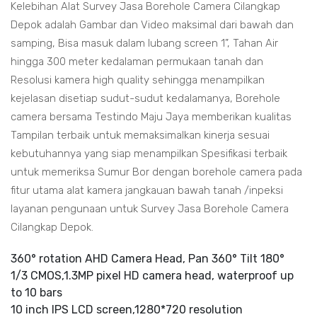
Kelebihan Alat Survey Jasa Borehole Camera Cilangkap
Depok adalah Gambar dan Video maksimal dari bawah dan
samping, Bisa masuk dalam lubang screen 1”, Tahan Air
hingga 300 meter kedalaman permukaan tanah dan
Resolusi kamera high quality sehingga menampilkan
kejelasan disetiap sudut-sudut kedalamanya, Borehole
camera bersama Testindo Maju Jaya memberikan kualitas
Tampilan terbaik untuk memaksimalkan kinerja sesuai
kebutuhannya yang siap menampilkan Spesifikasi terbaik
untuk memeriksa Sumur Bor dengan borehole camera pada
fitur utama alat kamera jangkauan bawah tanah /inpeksi
layanan pengunaan untuk Survey Jasa Borehole Camera
Cilangkap Depok.
360° rotation AHD Camera Head, Pan 360° Tilt 180°
1/3 CMOS,1.3MP pixel HD camera head, waterproof up
to 10 bars
10 inch IPS LCD screen,1280*720 resolution