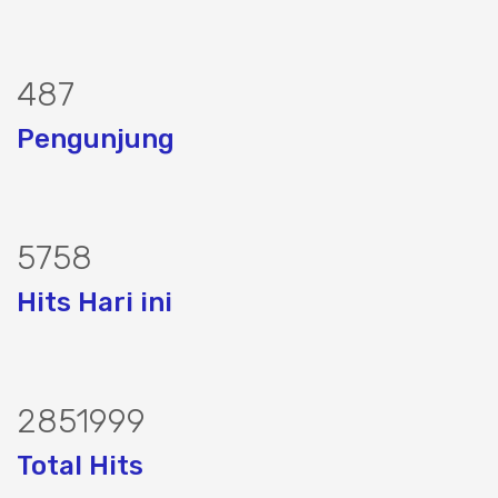
487
Pengunjung
5758
Hits Hari ini
2851999
Total Hits