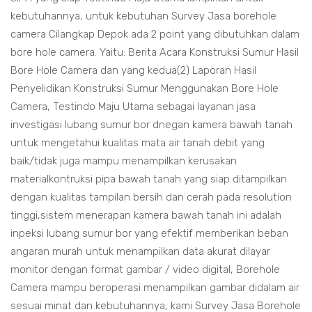
kebutuhannya, untuk kebutuhan Survey Jasa borehole
camera Cilangkap Depok ada 2 point yang dibutuhkan dalam
bore hole camera. Yaitu: Berita Acara Konstruksi Sumur Hasil
Bore Hole Camera dan yang kedua(2) Laporan Hasil
Penyelidikan Konstruksi Sumur Menggunakan Bore Hole
Camera, Testindo Maju Utama sebagai layanan jasa
investigasi lubang sumur bor dnegan kamera bawah tanah
untuk mengetahui kualitas mata air tanah debit yang
baik/tidak juga mampu menampilkan kerusakan
materialkontruksi pipa bawah tanah yang siap ditampilkan
dengan kualitas tampilan bersih dan cerah pada resolution
tinggi,sistem menerapan kamera bawah tanah ini adalah
inpeksi lubang sumur bor yang efektif memberikan beban
angaran murah untuk menampilkan data akurat dilayar
monitor dengan format gambar / video digital, Borehole
Camera mampu beroperasi menampilkan gambar didalam air
sesuai minat dan kebutuhannya, kami Survey Jasa Borehole