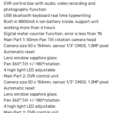
DVR control box with audio, video recording and
photography function
USB bluetooth keyboard real time typewriting
Built in 8800mA li-ion battery inside, support unit
working more than 6 hours
Digital meter counter function, error is less than 1%
Main Part 1: 50mm Pan Tilt rotation camera head
Camera size 50 x 154mm, sensor 1/3” CMOS, 1.3MP pixel
Automatic reset
Lens window sapphire glass
Pan 360°,Tilt +/-180°rotation
4 high light LED adjustable
Main Part 2: DVR control unit
Camera size 50 x 154mm, sensor 1/3” CMOS, 1.3MP pixel
Automatic reset
Lens window sapphire glass
Pan 360°,Tilt +/-180°rotation
4 high light LED adjustable
Main Part 2: DVR control unit