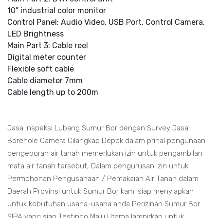
10” industrial color monitor
Control Panel: Audio Video, USB Port, Control Camera,
LED Brightness
Main Part 3: Cable reel
Digital meter counter
Flexible soft cable
Cable diameter 7mm
Cable length up to 200m
Jasa Inspeksi Lubang Sumur Bor dengan Survey Jasa
Borehole Camera Cilangkap Depok dalam prihal pengunaan
pengeboran air tanah memerlukan izin untuk pengambilan
mata air tanah tersebut, Dalam pengurusan Izin untuk
Permohonan Pengusahaan / Pemakaian Air Tanah dalam
Daerah Provinsi untuk Sumur Bor kami siap menyiapkan
untuk kebutuhan usaha-usaha anda Perizinan Sumur Bor
SIPA yang siap Testindo Maju Utama lampirkan untuk