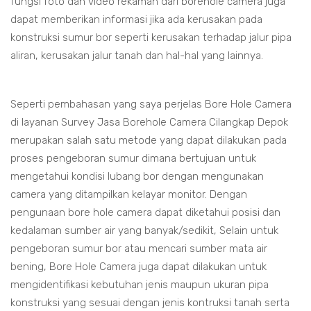
fungsi foto dan video rekaman dari borehole camera juga
dapat memberikan informasi jika ada kerusakan pada
konstruksi sumur bor seperti kerusakan terhadap jalur pipa
aliran, kerusakan jalur tanah dan hal-hal yang lainnya.
Seperti pembahasan yang saya perjelas Bore Hole Camera
di layanan Survey Jasa Borehole Camera Cilangkap Depok
merupakan salah satu metode yang dapat dilakukan pada
proses pengeboran sumur dimana bertujuan untuk
mengetahui kondisi lubang bor dengan mengunakan
camera yang ditampilkan kelayar monitor. Dengan
pengunaan bore hole camera dapat diketahui posisi dan
kedalaman sumber air yang banyak/sedikit, Selain untuk
pengeboran sumur bor atau mencari sumber mata air
bening, Bore Hole Camera juga dapat dilakukan untuk
mengidentifikasi kebutuhan jenis maupun ukuran pipa
konstruksi yang sesuai dengan jenis kontruksi tanah serta