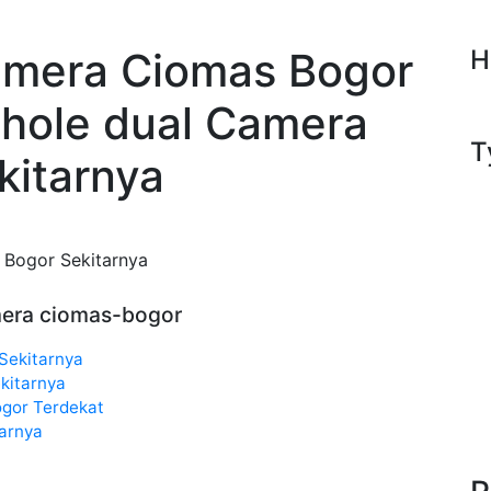
amera Ciomas Bogor
H
ehole dual Camera
T
kitarnya
 Bogor Sekitarnya
amera ciomas-bogor
Sekitarnya
kitarnya
gor Terdekat
arnya