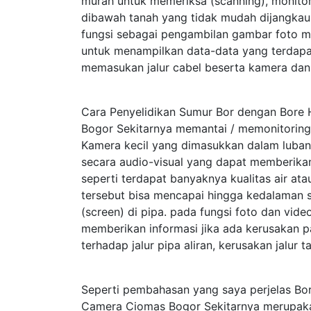
murah untuk memeriksa (scanning), monitori
dibawah tanah yang tidak mudah dijangkau
fungsi sebagai pengambilan gambar foto m
untuk menampilkan data-data yang terdap
memasukan jalur cabel beserta kamera dan 
Cara Penyelidikan Sumur Bor dengan Bore
Bogor Sekitarnya memantai / memonitoring
Kamera kecil yang dimasukkan dalam luban
secara audio-visual yang dapat memberika
seperti terdapat banyaknya kualitas air atau
tersebut bisa mencapai hingga kedalaman 
(screen) di pipa. pada fungsi foto dan vid
memberikan informasi jika ada kerusakan p
terhadap jalur pipa aliran, kerusakan jalur 
Seperti pembahasan yang saya perjelas Bo
Camera Ciomas Bogor Sekitarnya merupaka