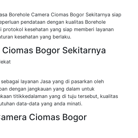
Jasa Borehole Camera Ciomas Bogor Sekitarnya siap
eperluan pendataan dengan kualitas Borehole
ti protokol kesehatan yang siap memberi layanan
turan kesehatan yang berlaku.
 Ciomas Bogor Sekitarnya
dekat
sebagai layanan Jasa yang di pasarkan oleh
apan dengan jangkauan yang dalam untuk
an titikkedalaman yang di tuju tersebut, kualitas
tuhan data-data yang anda minati.
 Camera Ciomas Bogor