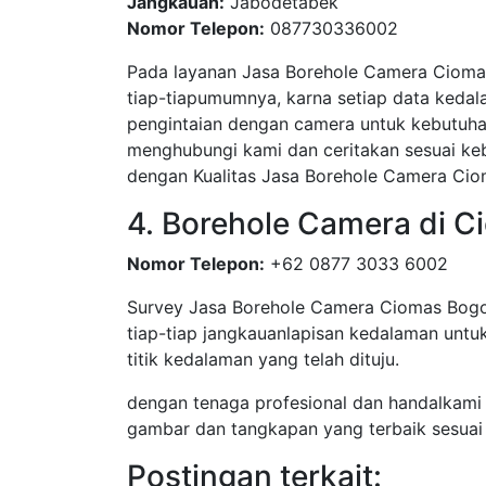
Jangkauan:
Jabodetabek
Nomor Telepon:
087730336002
Pada layanan Jasa Borehole Camera Ciomas
tiap-tiapumumnya, karna setiap data kedal
pengintaian dengan camera untuk kebutuha
menghubungi kami dan ceritakan sesuai ke
dengan Kualitas Jasa Borehole Camera Cio
4. Borehole Camera di C
Nomor Telepon:
+62 0877 3033 6002
Survey Jasa Borehole Camera Ciomas Bogo
tiap-tiap jangkauanlapisan kedalaman untu
titik kedalaman yang telah dituju.
dengan tenaga profesional dan handalkami
gambar dan tangkapan yang terbaik sesuai
Postingan terkait: