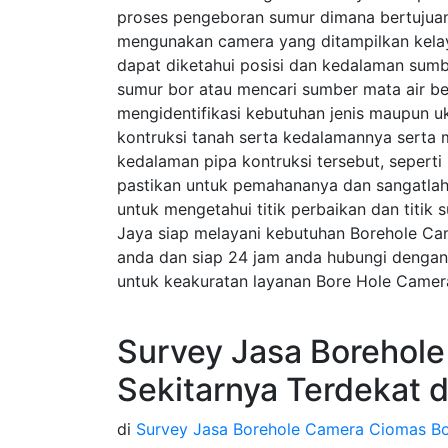
proses pengeboran sumur dimana bertujuan
mengunakan camera yang ditampilkan kela
dapat diketahui posisi dan kedalaman sumb
sumur bor atau mencari sumber mata air be
mengidentifikasi kebutuhan jenis maupun uk
kontruksi tanah serta kedalamannya serta 
kedalaman pipa kontruksi tersebut, sepert
pastikan untuk pemahananya dan sangatlah
untuk mengetahui titik perbaikan dan titik 
Jaya siap melayani kebutuhan Borehole Ca
anda dan siap 24 jam anda hubungi dengan
untuk keakuratan layanan Bore Hole Camer
Survey Jasa Borehol
Sekitarnya Terdekat 
di
Survey Jasa Borehole Camera Ciomas B