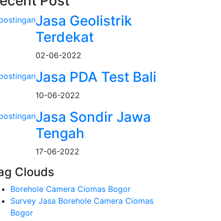
ecent Post
Jasa Geolistrik
Terdekat
02-06-2022
Jasa PDA Test Bali
10-06-2022
Jasa Sondir Jawa
Tengah
17-06-2022
ag Clouds
Borehole Camera Ciomas Bogor
Survey Jasa Borehole Camera Ciomas
Bogor