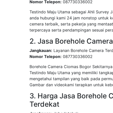
Nomor Telepon:
087730336002
Testindo Maju Utama sebagai Ahli Survey 
anda hubungi kami 24 jam nonstop untuk k
cemera terbaik, serta pekerja yang mentaa
terpercaya serta pendampingan sesuai pera
2. Jasa Borehole Camera
Jangkauan:
Layanan Borehole Camera Ter
Nomor Telepon:
087730336002
Borehole Camera Ciomas Bogor Sekitarnya 
Testindo Maju Utama yang memiliki tangk
mengetahui tampilan yang baik pada permuka
Gambar dan videokami terapkan untuk kebu
3. Harga Jasa Borehole
Terdekat