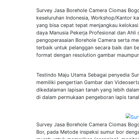
Survey Jasa Borehole Camera Ciomas Bogor 
keseluruhan Indonesia, Workshop/Kantor kam
yang bisa cepat tepat menjangkau kelokas
daya Manusia Pekerja Profesional dan Ahli
pengoperasaian Borehole Camera serta me
terbaik untuk pelanggan secara baik dan b
format dengan resolution gambar maumpun
Testindo Maju Utama Sebagai penyedia Su
memiliki pengertian Gambar dan Videoser
dikedalaman lapisan tanah yang lebih dala
di dalam permukaan pengeboran lapis tanah
Survey Jasa Borehole Camera Ciomas Bogor
Bor, pada Metode inspeksi sumur bor denga