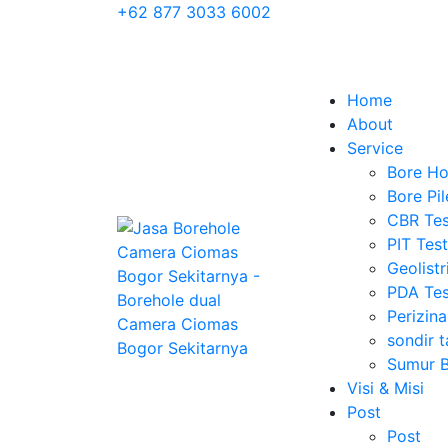
+62 877 3033 6002
Home
About
Service
Bore Ho
Bore Pil
CBR Tes
PIT Test
Geolist
PDA Tes
Perizin
sondir t
Sumur 
Visi & Misi
Post
Post