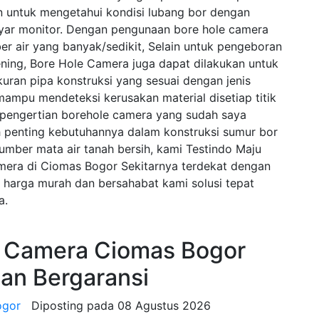
 untuk mengetahui kondisi lubang bor dengan
yar monitor. Dengan pengunaan bore hole camera
er air yang banyak/sedikit, Selain untuk pengeboran
ning, Bore Hole Camera juga dapat dilakukan untuk
uran pipa konstruksi yang sesuai dengan jenis
mampu mendeteksi kerusakan material disetiap titik
i pengertian borehole camera yang sudah saya
 penting kebutuhannya dalam konstruksi sumur bor
sumber mata air tanah bersih, kami Testindo Maju
mera di Ciomas Bogor Sekitarnya terdekat dengan
 harga murah dan bersahabat kami solusi tepat
a.
e Camera Ciomas Bogor
dan Bergaransi
ogor
Diposting pada
08 Agustus 2026