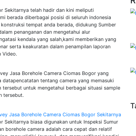
R
Sekitarnya telah hadir dan kini meliputi
i berada diberbagai posisi di seluruh indonesia
i konstruksi tempat anda berada, didukung Sumber
 dalam penanganan dan mengetahui alur
ngatasi kendala yang salah,kami memberikan yang
enar serta keakuratan dalam penampilan laporan
 Video.
rvey Jasa Borehole Camera Ciomas Bogor yang
ta datapencatatan tentang camera yang memasuki
m tersebut untuk mengetahui berbagai situasi sample
 tersebut.
T
 Sekitarnya biasa digunakan untuk Inspeksi Sumur
n borehole camera adalah cara cepat dan relatif