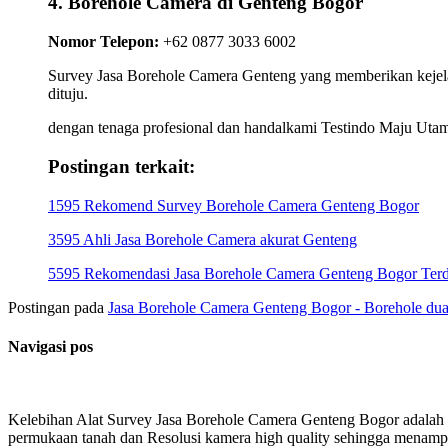
4. Borehole Camera di Genteng Bogor
Nomor Telepon:
+62 0877 3033 6002
Survey Jasa Borehole Camera Genteng yang memberikan kejelasa
dituju.
dengan tenaga profesional dan handalkami Testindo Maju Utam
Postingan terkait:
1595 Rekomend Survey Borehole Camera Genteng Bogor
3595 Ahli Jasa Borehole Camera akurat Genteng
5595 Rekomendasi Jasa Borehole Camera Genteng Bogor Terd
Postingan pada
Jasa Borehole Camera Genteng Bogor - Borehole du
Navigasi pos
Kelebihan Alat Survey Jasa Borehole Camera Genteng Bogor adalah
permukaan tanah dan Resolusi kamera high quality sehingga menampi