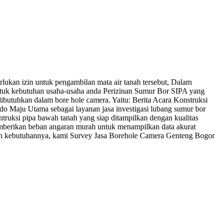
ukan izin untuk pengambilan mata air tanah tersebut, Dalam
tuk kebutuhan usaha-usaha anda Perizinan Sumur Bor SIPA yang
butuhkan dalam bore hole camera. Yaitu: Berita Acara Konstruksi
 Maju Utama sebagai layanan jasa investigasi lubang sumur bor
truksi pipa bawah tanah yang siap ditampilkan dengan kualitas
memberikan beban angaran murah untuk menampilkan data akurat
dan kebutuhannya, kami Survey Jasa Borehole Camera Genteng Bogor