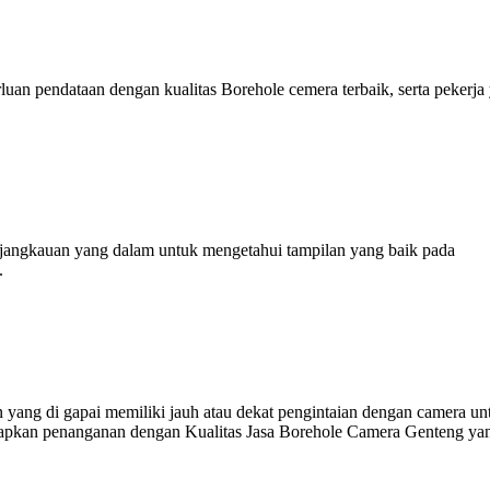
an pendataan dengan kualitas Borehole cemera terbaik, serta pekerja
jangkauan yang dalam untuk mengetahui tampilan yang baik pada
.
 yang di gapai memiliki jauh atau dekat pengintaian dengan camera un
erapkan penanganan dengan Kualitas Jasa Borehole Camera Genteng ya