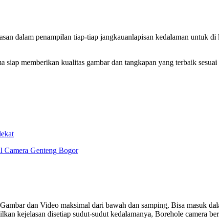
n dalam penampilan tiap-tiap jangkauanlapisan kedalaman untuk di ke
a siap memberikan kualitas gambar dan tangkapan yang terbaik sesuai
ekat
al Camera Genteng Bogor
 Gambar dan Video maksimal dari bawah dan samping, Bisa masuk dala
lkan kejelasan disetiap sudut-sudut kedalamanya, Borehole camera be