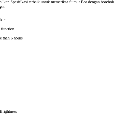
lkan Spesifikasi terbaik untuk memeriksa Sumur Bor dengan borehole 
gor.
bars
 function
re than 6 hours
Brightness