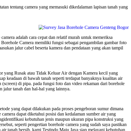
atan tentang camera yang memasuki dikedalaman lapisan tanah yang
camera adalah cara cepat dan relatif murah untuk memeriksa
a, Borehole Camera memiliki fungsi sebagai pengambilan gambar foto
sukan jalur cabel beserta kamera dan pendataan yang akan tampil
 yang Rusak atau Tidak Keluar Air dengan Kamera kecil yang
p keadaan di bawah tanah seperti terdapat banyaknya kualitas air
 (screen) di pipa. pada fungsi foto dan video rekaman dari borehole
 jalur tanah dan hal-hal yang lainnya.
etode yang dapat dilakukan pada proses pengeboran sumur dimana
camera dapat diketahui posisi dan kedalaman sumber air yang
gidentifikasi kebutuhan jenis maupun ukuran pipa konstruksi yang
ersebut, seperti pengertian borehole camera yang sudah saya pastikan
 air tanah bersih, kami Testindo Maju Jaya siap melayani kebutuhan