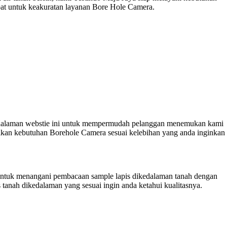
pat untuk keakuratan layanan Bore Hole Camera.
ada halaman webstie ini untuk mempermudah pelanggan menemukan kami
asikan kebutuhan Borehole Camera sesuai kelebihan yang anda inginkan
 untuk menangani pembacaan sample lapis dikedalaman tanah dengan
tanah dikedalaman yang sesuai ingin anda ketahui kualitasnya.