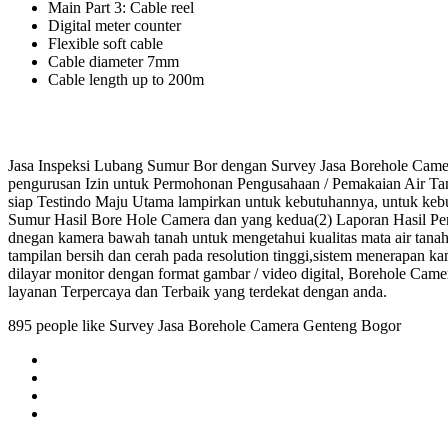
Main Part 3: Cable reel
Digital meter counter
Flexible soft cable
Cable diameter 7mm
Cable length up to 200m
Jasa Inspeksi Lubang Sumur Bor dengan Survey Jasa Borehole Camer
pengurusan Izin untuk Permohonan Pengusahaan / Pemakaian Air Ta
siap Testindo Maju Utama lampirkan untuk kebutuhannya, untuk kebu
Sumur Hasil Bore Hole Camera dan yang kedua(2) Laporan Hasil Pen
dnegan kamera bawah tanah untuk mengetahui kualitas mata air tanah
tampilan bersih dan cerah pada resolution tinggi,sistem menerapan 
dilayar monitor dengan format gambar / video digital, Borehole C
layanan Terpercaya dan Terbaik yang terdekat dengan anda.
895 people like Survey Jasa Borehole Camera Genteng Bogor