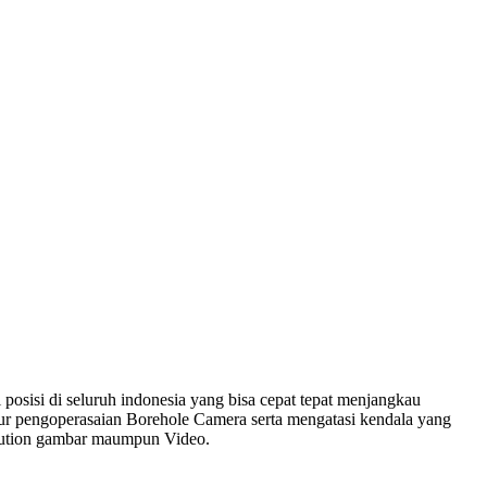
osisi di seluruh indonesia yang bisa cepat tepat menjangkau
ur pengoperasaian Borehole Camera serta mengatasi kendala yang
olution gambar maumpun Video.