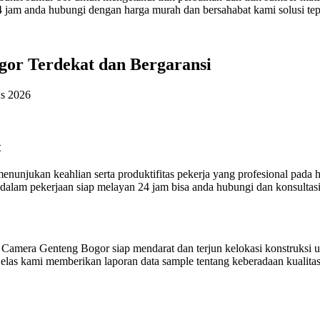
 jam anda hubungi dengan harga murah dan bersahabat kami solusi te
gor Terdekat dan Bergaransi
us 2026
t
menunjukan keahlian serta produktifitas pekerja yang profesional p
i dalam pekerjaan siap melayan 24 jam bisa anda hubungi dan konsult
 Camera Genteng Bogor siap mendarat dan terjun kelokasi konstruksi
elas kami memberikan laporan data sample tentang keberadaan kualitas 