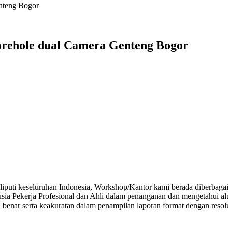
orehole dual Camera Genteng Bogor
iputi keseluruhan Indonesia, Workshop/Kantor kami berada diberbagai p
sia Pekerja Profesional dan Ahli dalam penanganan dan mengetahui al
n benar serta keakuratan dalam penampilan laporan format dengan res