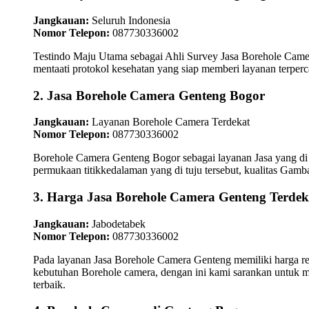
Jangkauan:
Seluruh Indonesia
Nomor Telepon:
087730336002
Testindo Maju Utama sebagai Ahli Survey Jasa Borehole Camer
mentaati protokol kesehatan yang siap memberi layanan terperc
2. Jasa Borehole Camera Genteng Bogor
Jangkauan:
Layanan Borehole Camera Terdekat
Nomor Telepon:
087730336002
Borehole Camera Genteng Bogor sebagai layanan Jasa yang di
permukaan titikkedalaman yang di tuju tersebut, kualitas Gamb
3. Harga Jasa Borehole Camera Genteng Terdek
Jangkauan:
Jabodetabek
Nomor Telepon:
087730336002
Pada layanan Jasa Borehole Camera Genteng memiliki harga rel
kebutuhan Borehole camera, dengan ini kami sarankan untuk m
terbaik.