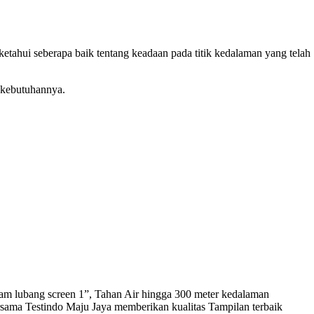
tahui seberapa baik tentang keadaan pada titik kedalaman yang telah
 kebutuhannya.
m lubang screen 1”, Tahan Air hingga 300 meter kedalaman
rsama Testindo Maju Jaya memberikan kualitas Tampilan terbaik