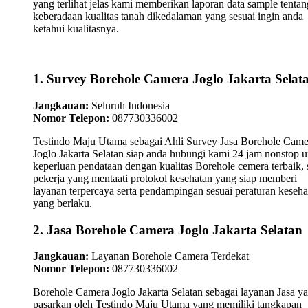
yang terlihat jelas kami memberikan laporan data sample tentan
keberadaan kualitas tanah dikedalaman yang sesuai ingin anda
ketahui kualitasnya.
1. Survey Borehole Camera Joglo Jakarta Selat
Jangkauan:
Seluruh Indonesia
Nomor Telepon:
087730336002
Testindo Maju Utama sebagai Ahli Survey Jasa Borehole Came
Joglo Jakarta Selatan siap anda hubungi kami 24 jam nonstop 
keperluan pendataan dengan kualitas Borehole cemera terbaik, 
pekerja yang mentaati protokol kesehatan yang siap memberi
layanan terpercaya serta pendampingan sesuai peraturan keseha
yang berlaku.
2. Jasa Borehole Camera Joglo Jakarta Selatan
Jangkauan:
Layanan Borehole Camera Terdekat
Nomor Telepon:
087730336002
Borehole Camera Joglo Jakarta Selatan sebagai layanan Jasa ya
pasarkan oleh Testindo Maju Utama yang memiliki tangkapan