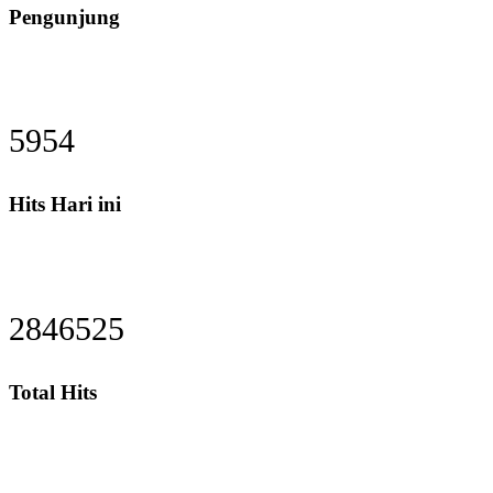
Pengunjung
5954
Hits Hari ini
2846525
Total Hits