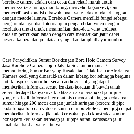
borehole camera adalah cara cepat dan relatif murah untuk
memeriksa (scanning), monitoring, menyelidiki (survey), dan
memverifikasi kondisi dibawah tanah yang tidak mudah dijangkau
dengan metode lainnya, Borehole Camera memiliki fungsi sebagai
pengambilan gambar foto maupun pengambilan video dengan
resolution tinggi untuk menampilkan data-data yang terdapat
didalam permukaan tanah dengan cara memasukan jalur cabel
beserta kamera dan pendataan yang akan tampil dilayar monitor.
Cara Penyelidikan Sumur Bor dengan Bore Hole Camera Survey
Jasa Borehole Camera Joglo Jakarta Selatan memantai /
memonitoring Sumur Bor yang Rusak atau Tidak Keluar Air dengan
Kamera kecil yang dimasukkan dalam lubang bor sehingga berguna
untuk inspeksi sumur bor secara audio-visual yang dapat
memberikan informasi secara lengkap keadaan di bawah tanah
seperti terdapat banyaknya kualitas air atau perangkat jalur pipa
yang rusak dll. Informasi tersebut bisa mencapai hingga kedalaman
sumur hingga 200 meter dengan jumlah saringan (screen) di pipa.
pada fungsi foto dan video rekaman dari borehole camera juga dapat
memberikan informasi jika ada kerusakan pada konstruksi sumur
bor seperti kerusakan terhadap jalur pipa aliran, kerusakan jalur
tanah dan hal-hal yang lainnya.