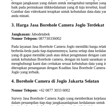
dengan jangkauan yang dalam untuk mengetahui tampilan yan
baik pada permukaan titikkedalaman yang di tuju tersebut, kuali
Gambar dan videokami terapkan untuk kebutuhan data-data ya
anda minati.
3. Harga Jasa Borehole Camera Joglo Terdekat
Jangkauan:
Jabodetabek
Nomor Telepon:
087730336002
Pada layanan Jasa Borehole Camera Joglo memiliki harga relati
berbeda-beda pada tiap-tiapumumnya, karna setiap data kedal
yang di gapai memiliki jauh atau dekat pengintaian dengan cam
untuk kebutuhan Borehole camera, dengan ini kami sarankan u
menghubungi kami dan ceritakan sesuai kebutuhan data yang i
diterapkan penanganan dengan Kualitas Jasa Borehole Camera
Joglo yang terbaik.
4. Borehole Camera di Joglo Jakarta Selatan
Nomor Telepon:
+62 0877 3033 6002
Survey Jasa Borehole Camera Joglo yang memberikan kejelas
dalam penampilan tiap-tiap jangkauanlapisan kedalaman untuk 