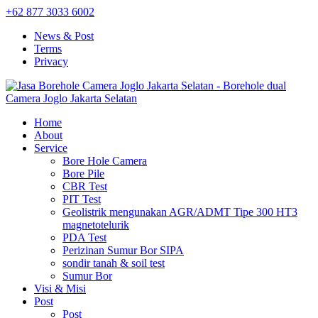
+62 877 3033 6002
News & Post
Terms
Privacy
Home
About
Service
Bore Hole Camera
Bore Pile
CBR Test
PIT Test
Geolistrik mengunakan AGR/ADMT Tipe 300 HT3
magnetotelurik
PDA Test
Perizinan Sumur Bor SIPA
sondir tanah & soil test
Sumur Bor
Visi & Misi
Post
Post