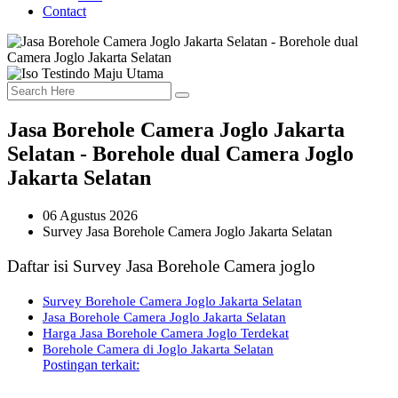
Contact
Jasa Borehole Camera Joglo Jakarta
Selatan - Borehole dual Camera Joglo
Jakarta Selatan
06 Agustus 2026
Survey Jasa Borehole Camera Joglo Jakarta Selatan
Daftar isi Survey Jasa Borehole Camera joglo
Survey Borehole Camera Joglo Jakarta Selatan
Jasa Borehole Camera Joglo Jakarta Selatan
Harga Jasa Borehole Camera Joglo Terdekat
Borehole Camera di Joglo Jakarta Selatan
Postingan terkait: