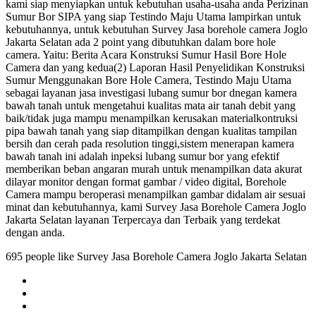
kami siap menyiapkan untuk kebutuhan usaha-usaha anda Perizinan
Sumur Bor SIPA yang siap Testindo Maju Utama lampirkan untuk
kebutuhannya, untuk kebutuhan Survey Jasa borehole camera Joglo
Jakarta Selatan ada 2 point yang dibutuhkan dalam bore hole
camera. Yaitu: Berita Acara Konstruksi Sumur Hasil Bore Hole
Camera dan yang kedua(2) Laporan Hasil Penyelidikan Konstruksi
Sumur Menggunakan Bore Hole Camera, Testindo Maju Utama
sebagai layanan jasa investigasi lubang sumur bor dnegan kamera
bawah tanah untuk mengetahui kualitas mata air tanah debit yang
baik/tidak juga mampu menampilkan kerusakan materialkontruksi
pipa bawah tanah yang siap ditampilkan dengan kualitas tampilan
bersih dan cerah pada resolution tinggi,sistem menerapan kamera
bawah tanah ini adalah inpeksi lubang sumur bor yang efektif
memberikan beban angaran murah untuk menampilkan data akurat
dilayar monitor dengan format gambar / video digital, Borehole
Camera mampu beroperasi menampilkan gambar didalam air sesuai
minat dan kebutuhannya, kami Survey Jasa Borehole Camera Joglo
Jakarta Selatan layanan Terpercaya dan Terbaik yang terdekat
dengan anda.
695 people like Survey Jasa Borehole Camera Joglo Jakarta Selatan