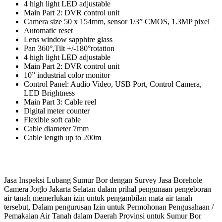
4 high light LED adjustable
Main Part 2: DVR control unit
Camera size 50 x 154mm, sensor 1/3” CMOS, 1.3MP pixel
Automatic reset
Lens window sapphire glass
Pan 360°,Tilt +/-180°rotation
4 high light LED adjustable
Main Part 2: DVR control unit
10” industrial color monitor
Control Panel: Audio Video, USB Port, Control Camera,
LED Brightness
Main Part 3: Cable reel
Digital meter counter
Flexible soft cable
Cable diameter 7mm
Cable length up to 200m
Jasa Inspeksi Lubang Sumur Bor dengan Survey Jasa Borehole
Camera Joglo Jakarta Selatan dalam prihal pengunaan pengeboran
air tanah memerlukan izin untuk pengambilan mata air tanah
tersebut, Dalam pengurusan Izin untuk Permohonan Pengusahaan /
Pemakaian Air Tanah dalam Daerah Provinsi untuk Sumur Bor