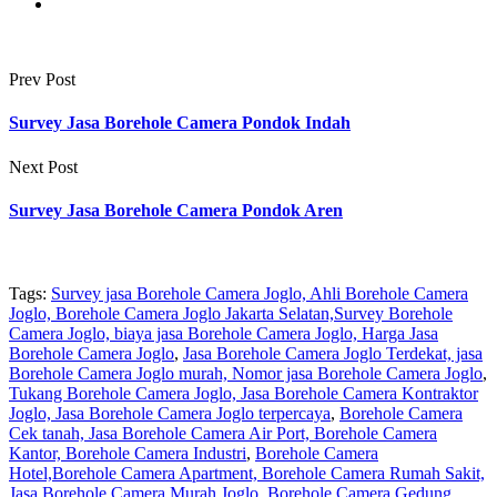
Prev Post
Survey Jasa Borehole Camera Pondok Indah
Next Post
Survey Jasa Borehole Camera Pondok Aren
Tags:
Survey jasa Borehole Camera Joglo, Ahli Borehole Camera
Joglo, Borehole Camera Joglo Jakarta Selatan,Survey Borehole
Camera Joglo, biaya jasa Borehole Camera Joglo, Harga Jasa
Borehole Camera Joglo
,
Jasa Borehole Camera Joglo Terdekat, jasa
Borehole Camera Joglo murah, Nomor jasa Borehole Camera Joglo
,
Tukang Borehole Camera Joglo, Jasa Borehole Camera Kontraktor
Joglo, Jasa Borehole Camera Joglo terpercaya
,
Borehole Camera
Cek tanah, Jasa Borehole Camera Air Port, Borehole Camera
Kantor, Borehole Camera Industri
,
Borehole Camera
Hotel,Borehole Camera Apartment, Borehole Camera Rumah Sakit,
Jasa Borehole Camera Murah Joglo, Borehole Camera Gedung