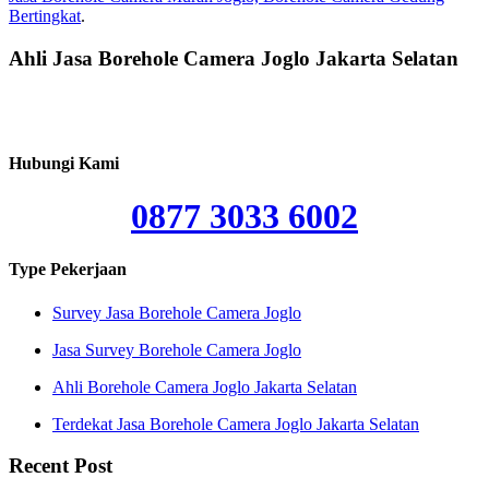
Bertingkat
.
Ahli Jasa Borehole Camera Joglo Jakarta Selatan
Hubungi Kami
0877 3033 6002
Type Pekerjaan
Survey Jasa Borehole Camera Joglo
Jasa Survey Borehole Camera Joglo
Ahli Borehole Camera Joglo Jakarta Selatan
Terdekat Jasa Borehole Camera Joglo Jakarta Selatan
Recent Post