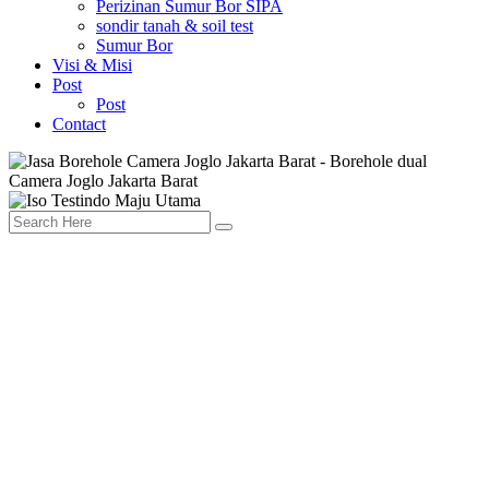
Perizinan Sumur Bor SIPA
sondir tanah & soil test
Sumur Bor
Visi & Misi
Post
Post
Contact