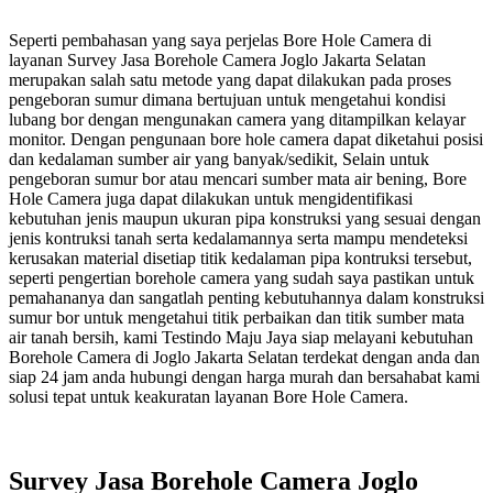
Seperti pembahasan yang saya perjelas Bore Hole Camera di
layanan Survey Jasa Borehole Camera Joglo Jakarta Selatan
merupakan salah satu metode yang dapat dilakukan pada proses
pengeboran sumur dimana bertujuan untuk mengetahui kondisi
lubang bor dengan mengunakan camera yang ditampilkan kelayar
monitor. Dengan pengunaan bore hole camera dapat diketahui posisi
dan kedalaman sumber air yang banyak/sedikit, Selain untuk
pengeboran sumur bor atau mencari sumber mata air bening, Bore
Hole Camera juga dapat dilakukan untuk mengidentifikasi
kebutuhan jenis maupun ukuran pipa konstruksi yang sesuai dengan
jenis kontruksi tanah serta kedalamannya serta mampu mendeteksi
kerusakan material disetiap titik kedalaman pipa kontruksi tersebut,
seperti pengertian borehole camera yang sudah saya pastikan untuk
pemahananya dan sangatlah penting kebutuhannya dalam konstruksi
sumur bor untuk mengetahui titik perbaikan dan titik sumber mata
air tanah bersih, kami Testindo Maju Jaya siap melayani kebutuhan
Borehole Camera di Joglo Jakarta Selatan terdekat dengan anda dan
siap 24 jam anda hubungi dengan harga murah dan bersahabat kami
solusi tepat untuk keakuratan layanan Bore Hole Camera.
Survey Jasa Borehole Camera Joglo