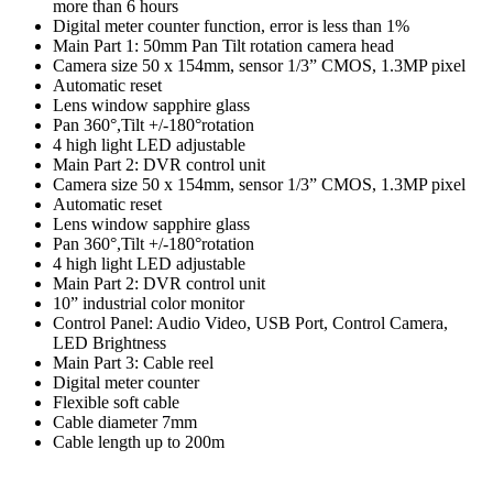
more than 6 hours
Digital meter counter function, error is less than 1%
Main Part 1: 50mm Pan Tilt rotation camera head
Camera size 50 x 154mm, sensor 1/3” CMOS, 1.3MP pixel
Automatic reset
Lens window sapphire glass
Pan 360°,Tilt +/-180°rotation
4 high light LED adjustable
Main Part 2: DVR control unit
Camera size 50 x 154mm, sensor 1/3” CMOS, 1.3MP pixel
Automatic reset
Lens window sapphire glass
Pan 360°,Tilt +/-180°rotation
4 high light LED adjustable
Main Part 2: DVR control unit
10” industrial color monitor
Control Panel: Audio Video, USB Port, Control Camera,
LED Brightness
Main Part 3: Cable reel
Digital meter counter
Flexible soft cable
Cable diameter 7mm
Cable length up to 200m