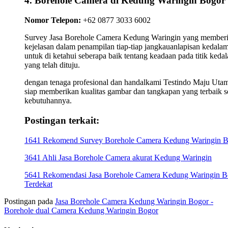
4. Borehole Camera di Kedung Waringin Bogor
Nomor Telepon:
+62 0877 3033 6002
Survey Jasa Borehole Camera Kedung Waringin yang member
kejelasan dalam penampilan tiap-tiap jangkauanlapisan kedala
untuk di ketahui seberapa baik tentang keadaan pada titik keda
yang telah dituju.
dengan tenaga profesional dan handalkami Testindo Maju Uta
siap memberikan kualitas gambar dan tangkapan yang terbaik s
kebutuhannya.
Postingan terkait:
1641 Rekomend Survey Borehole Camera Kedung Waringin 
3641 Ahli Jasa Borehole Camera akurat Kedung Waringin
5641 Rekomendasi Jasa Borehole Camera Kedung Waringin B
Terdekat
Postingan pada
Jasa Borehole Camera Kedung Waringin Bogor -
Borehole dual Camera Kedung Waringin Bogor