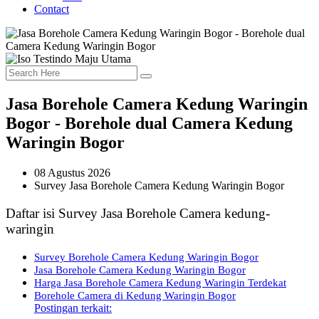
Contact
Jasa Borehole Camera Kedung Waringin
Bogor - Borehole dual Camera Kedung
Waringin Bogor
08 Agustus 2026
Survey Jasa Borehole Camera Kedung Waringin Bogor
Daftar isi Survey Jasa Borehole Camera kedung-
waringin
Survey Borehole Camera Kedung Waringin Bogor
Jasa Borehole Camera Kedung Waringin Bogor
Harga Jasa Borehole Camera Kedung Waringin Terdekat
Borehole Camera di Kedung Waringin Bogor
Postingan terkait: