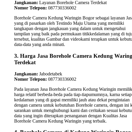
Jangkauan:
Layanan Borehole Camera Terdekat
Nomor Telepon:
087730336002
Borehole Camera Kedung Waringin Bogor sebagai layanan Jas
yang di pasarkan oleh Testindo Maju Utama yang memiliki
tangkapan dengan jangkauan yang dalam untuk mengetahui
tampilan yang baik pada permukaan titikkedalaman yang di tuj
tersebut, kualitas Gambar dan videokami terapkan untuk kebut
data-data yang anda minati.
3. Harga Jasa Borehole Camera Kedung Waring
Terdekat
Jangkauan:
Jabodetabek
Nomor Telepon:
087730336002
Pada layanan Jasa Borehole Camera Kedung Waringin memilik
harga relatif berbeda-beda pada tiap-tiapumumnya, karna setiap
kedalaman yang di gapai memiliki jauh atau dekat pengintaian
dengan camera untuk kebutuhan Borehole camera, dengan ini 
sarankan untuk menghubungi kami dan ceritakan sesuai kebut
data yang ingin diterapkan penanganan dengan Kualitas Jasa
Borehole Camera Kedung Waringin yang terbaik.