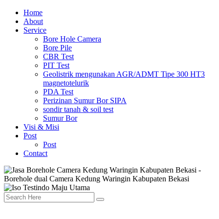
Home
About
Service
Bore Hole Camera
Bore Pile
CBR Test
PIT Test
Geolistrik mengunakan AGR/ADMT Tipe 300 HT3
magnetotelurik
PDA Test
Perizinan Sumur Bor SIPA
sondir tanah & soil test
Sumur Bor
Visi & Misi
Post
Post
Contact