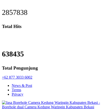
2857838
Total Hits
638435
Total Pengunjung
+62 877 3033 6002
News & Post
Terms
Privacy