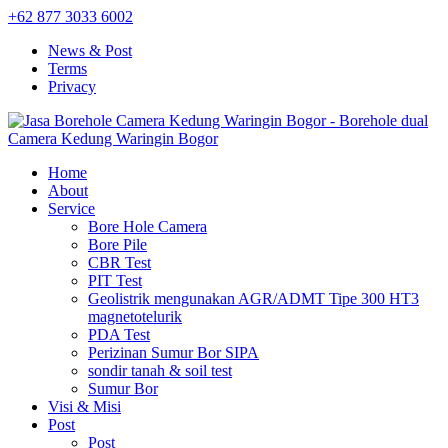
+62 877 3033 6002
News & Post
Terms
Privacy
Home
About
Service
Bore Hole Camera
Bore Pile
CBR Test
PIT Test
Geolistrik mengunakan AGR/ADMT Tipe 300 HT3
magnetotelurik
PDA Test
Perizinan Sumur Bor SIPA
sondir tanah & soil test
Sumur Bor
Visi & Misi
Post
Post