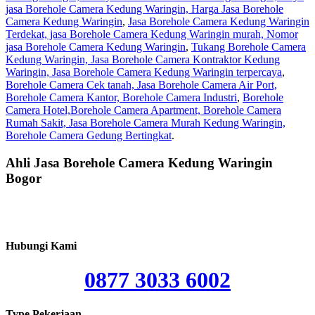
jasa Borehole Camera Kedung Waringin, Harga Jasa Borehole
Camera Kedung Waringin
,
Jasa Borehole Camera Kedung Waringin
Terdekat, jasa Borehole Camera Kedung Waringin murah, Nomor
jasa Borehole Camera Kedung Waringin
,
Tukang Borehole Camera
Kedung Waringin, Jasa Borehole Camera Kontraktor Kedung
Waringin, Jasa Borehole Camera Kedung Waringin terpercaya
,
Borehole Camera Cek tanah, Jasa Borehole Camera Air Port,
Borehole Camera Kantor, Borehole Camera Industri
,
Borehole
Camera Hotel,Borehole Camera Apartment, Borehole Camera
Rumah Sakit, Jasa Borehole Camera Murah Kedung Waringin,
Borehole Camera Gedung Bertingkat
.
Ahli Jasa Borehole Camera Kedung Waringin
Bogor
Hubungi Kami
0877 3033 6002
Type Pekerjaan