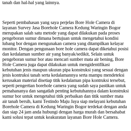
tanah dan hal-hal yang lainnya.
Seperti pembahasan yang saya perjelas Bore Hole Camera di
layanan Survey Jasa Borehole Camera Kedung Waringin Bogor
merupakan salah satu metode yang dapat dilakukan pada proses
pengeboran sumur dimana bertujuan untuk mengetahui kondisi
lubang bor dengan mengunakan camera yang ditampilkan kelayar
monitor. Dengan pengunaan bore hole camera dapat diketahui posisi
dan kedalaman sumber air yang banyak/sedikit, Selain untuk
pengeboran sumur bor atau mencari sumber mata air bening, Bore
Hole Camera juga dapat dilakukan untuk mengidentifikasi
kebutuhan jenis maupun ukuran pipa konstruksi yang sesuai dengan
jenis kontruksi tanah serta kedalamannya serta mampu mendeteksi
kerusakan material disetiap titik kedalaman pipa kontruksi tersebut,
seperti pengertian borehole camera yang sudah saya pastikan untuk
pemahananya dan sangatlah penting kebutuhannya dalam konstruksi
sumur bor untuk mengetahui titik perbaikan dan titik sumber mata
air tanah bersih, kami Testindo Maju Jaya siap melayani kebutuhan
Borehole Camera di Kedung Waringin Bogor terdekat dengan anda
dan siap 24 jam anda hubungi dengan harga murah dan bersahabat
kami solusi tepat untuk keakuratan layanan Bore Hole Camera.