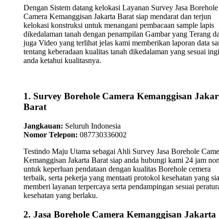
Dengan Sistem datang kelokasi Layanan Survey Jasa Borehole
Camera Kemanggisan Jakarta Barat siap mendarat dan terjun
kelokasi konstruksi untuk menangani pembacaan sample lapis
dikedalaman tanah dengan penampilan Gambar yang Terang d
juga Video yang terlihat jelas kami memberikan laporan data s
tentang keberadaan kualitas tanah dikedalaman yang sesuai ing
anda ketahui kualitasnya.
1. Survey Borehole Camera Kemanggisan Jakar
Barat
Jangkauan:
Seluruh Indonesia
Nomor Telepon:
087730336002
Testindo Maju Utama sebagai Ahli Survey Jasa Borehole Came
Kemanggisan Jakarta Barat siap anda hubungi kami 24 jam no
untuk keperluan pendataan dengan kualitas Borehole cemera
terbaik, serta pekerja yang mentaati protokol kesehatan yang si
memberi layanan terpercaya serta pendampingan sesuai peratur
kesehatan yang berlaku.
2. Jasa Borehole Camera Kemanggisan Jakarta