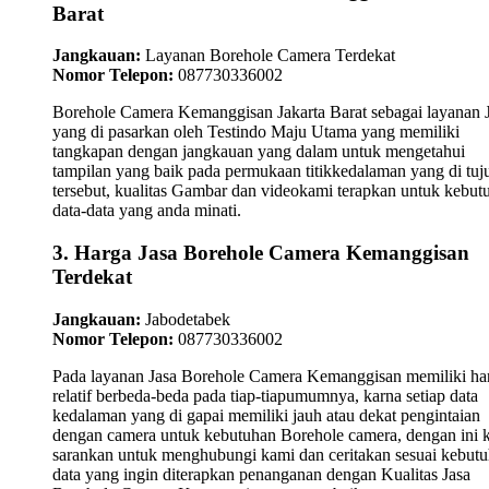
Barat
Jangkauan:
Layanan Borehole Camera Terdekat
Nomor Telepon:
087730336002
Borehole Camera Kemanggisan Jakarta Barat sebagai layanan 
yang di pasarkan oleh Testindo Maju Utama yang memiliki
tangkapan dengan jangkauan yang dalam untuk mengetahui
tampilan yang baik pada permukaan titikkedalaman yang di tuj
tersebut, kualitas Gambar dan videokami terapkan untuk kebut
data-data yang anda minati.
3. Harga Jasa Borehole Camera Kemanggisan
Terdekat
Jangkauan:
Jabodetabek
Nomor Telepon:
087730336002
Pada layanan Jasa Borehole Camera Kemanggisan memiliki ha
relatif berbeda-beda pada tiap-tiapumumnya, karna setiap data
kedalaman yang di gapai memiliki jauh atau dekat pengintaian
dengan camera untuk kebutuhan Borehole camera, dengan ini 
sarankan untuk menghubungi kami dan ceritakan sesuai kebut
data yang ingin diterapkan penanganan dengan Kualitas Jasa