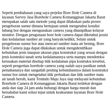
Seperti pembahasan yang saya perjelas Bore Hole Camera di
layanan Survey Jasa Borehole Camera Kemanggisan Jakarta Barat
merupakan salah satu metode yang dapat dilakukan pada proses
pengeboran sumur dimana bertujuan untuk mengetahui kondisi
lubang bor dengan mengunakan camera yang ditampilkan kelayar
monitor. Dengan pengunaan bore hole camera dapat diketahui posisi
dan kedalaman sumber air yang banyak/sedikit, Selain untuk
pengeboran sumur bor atau mencari sumber mata air bening, Bore
Hole Camera juga dapat dilakukan untuk mengidentifikasi
kebutuhan jenis maupun ukuran pipa konstruksi yang sesuai dengan
jenis kontruksi tanah serta kedalamannya serta mampu mendeteksi
kerusakan material disetiap titik kedalaman pipa kontruksi tersebut,
seperti pengertian borehole camera yang sudah saya pastikan untuk
pemahananya dan sangatlah penting kebutuhannya dalam konstruksi
sumur bor untuk mengetahui titik perbaikan dan titik sumber mata
air tanah bersih, kami Testindo Maju Jaya siap melayani kebutuhan
Borehole Camera di Kemanggisan Jakarta Barat terdekat dengan
anda dan siap 24 jam anda hubungi dengan harga murah dan
bersahabat kami solusi tepat untuk keakuratan layanan Bore Hole
Camera.