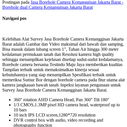
Postingan pada
Jasa Borehole Camera Kemanggisan Jakarta Barat -
Borehole dual Camera Kemanggisan Jakarta Barat
Navigasi pos
Kelebihan Alat Survey Jasa Borehole Camera Kemanggisan Jakarta
Barat adalah Gambar dan Video maksimal dari bawah dan samping,
Bisa masuk dalam lubang screen 1”, Tahan Air hingga 300 meter
kedalaman permukaan tanah dan Resolusi kamera high quality
sehingga menampilkan kejelasan disetiap sudut-sudut kedalamanya,
Borehole camera bersama Testindo Maju Jaya memberikan kualitas
Tampilan terbaik untuk memaksimalkan kinerja sesuai
kebutuhannya yang siap menampilkan Spesifikasi terbaik untuk
memeriksa Sumur Bor dengan borehole camera pada fitur utama alat
kamera jangkauan bawah tanah /inpeksi layanan pengunaan untuk
Survey Jasa Borehole Camera Kemanggisan Jakarta Barat.
360° rotation AHD Camera Head, Pan 360° Tilt 180°
1/3 CMOS,1.3MP pixel HD camera head, waterproof up to
10 bars
10 inch IPS LCD screen,1280*720 resolution
DVR control box with audio, video recording and
photography function