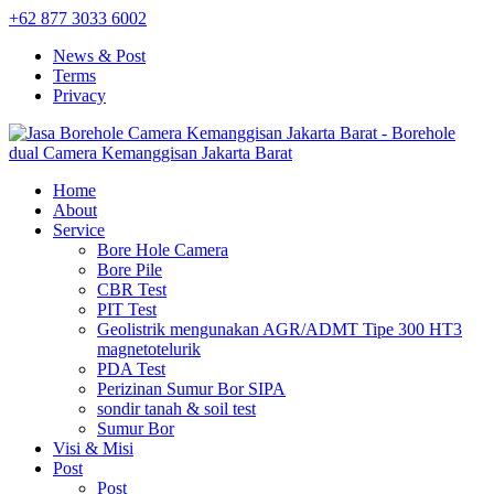
+62 877 3033 6002
News & Post
Terms
Privacy
Home
About
Service
Bore Hole Camera
Bore Pile
CBR Test
PIT Test
Geolistrik mengunakan AGR/ADMT Tipe 300 HT3
magnetotelurik
PDA Test
Perizinan Sumur Bor SIPA
sondir tanah & soil test
Sumur Bor
Visi & Misi
Post
Post