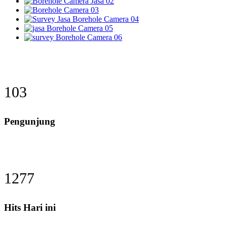
126
Pengunjung
1560
Hits Hari ini