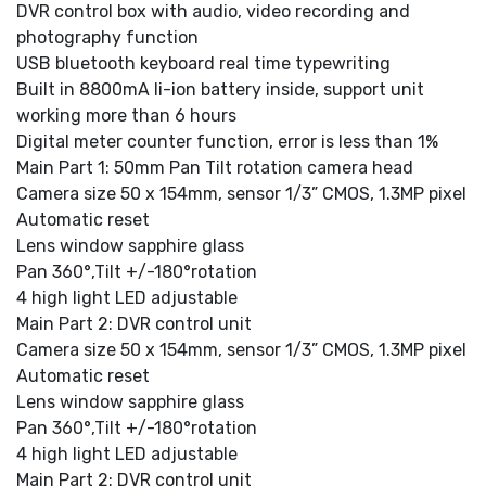
DVR control box with audio, video recording and
photography function
USB bluetooth keyboard real time typewriting
Built in 8800mA li-ion battery inside, support unit
working more than 6 hours
Digital meter counter function, error is less than 1%
Main Part 1: 50mm Pan Tilt rotation camera head
Camera size 50 x 154mm, sensor 1/3” CMOS, 1.3MP pixel
Automatic reset
Lens window sapphire glass
Pan 360°,Tilt +/-180°rotation
4 high light LED adjustable
Main Part 2: DVR control unit
Camera size 50 x 154mm, sensor 1/3” CMOS, 1.3MP pixel
Automatic reset
Lens window sapphire glass
Pan 360°,Tilt +/-180°rotation
4 high light LED adjustable
Main Part 2: DVR control unit