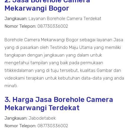
2. Jasa Borehole Camera
Mekarwangi Bogor
Jangkauan:
Layanan Borehole Camera Terdekat
Nomor Telepon:
087730336002
Borehole Camera Mekarwangi Bogor sebagai layanan Jasa
yang di pasarkan oleh Testindo Maju Utama yang memiliki
tangkapan dengan jangkauan yang dalam untuk
mengetahui tampilan yang baik pada permukaan
titikkedalaman yang di tuju tersebut, kualitas Gambar dan
videokami terapkan untuk kebutuhan data-data yang anda
minati.
3. Harga Jasa Borehole Camera
Mekarwangi Terdekat
Jangkauan:
Jabodetabek
Nomor Telepon:
087730336002