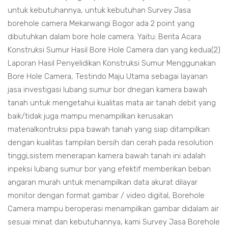
untuk kebutuhannya, untuk kebutuhan Survey Jasa
borehole camera Mekarwangi Bogor ada 2 point yang
dibutuhkan dalam bore hole camera. Yaitu: Berita Acara
Konstruksi Sumur Hasil Bore Hole Camera dan yang kedua(2)
Laporan Hasil Penyelidikan Konstruksi Sumur Menggunakan
Bore Hole Camera, Testindo Maju Utama sebagai layanan
jasa investigasi lubang sumur bor dnegan kamera bawah
tanah untuk mengetahui kualitas mata air tanah debit yang
baik/tidak juga mampu menampilkan kerusakan
materialkontruksi pipa bawah tanah yang siap ditampilkan
dengan kualitas tampilan bersih dan cerah pada resolution
tinggi,sistem menerapan kamera bawah tanah ini adalah
inpeksi lubang sumur bor yang efektif memberikan beban
angaran murah untuk menampilkan data akurat dilayar
monitor dengan format gambar / video digital, Borehole
Camera mampu beroperasi menampilkan gambar didalam air
sesuai minat dan kebutuhannya, kami Survey Jasa Borehole