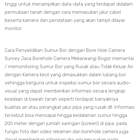
tinggi untuk menampilkan data-data yang terdapat didalam
permukaan tanah dengan cara memasukan jalur cabel
beserta kamera dan pendataan yang akan tampil dilayar
monitor.
Cara Penyelidikan Sumur Bor dengan Bore Hole Camera
Survey Jasa Borehole Camera Mekarwangi Bogor memantai
/ memonitoring Sumur Bor yang Rusak atau Tidak Keluar Air
dengan Kamera kecil yang dimasukkan dalam lubang bor
sehingga berguna untuk inspeksi sumur bor secara audio-
visual yang dapat memberikan informasi secara lengkap
keadaan di bawah tanah seperti terdapat banyaknya
kualitas air atau perangkat jalur pipa yang rusak dll. Informasi
tersebut bisa mencapai hingga kedalaman sumur hingga
200 meter dengan jumlah saringan (screen) di pipa. pada
fungsi foto dan video rekaman dari borehole camera juga
dapat memberikan informasi jika ada kerusakan pada