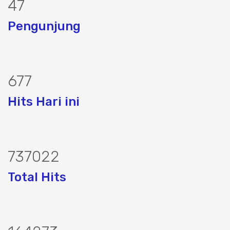
58
Pengunjung
838
Hits Hari ini
909090
Total Hits