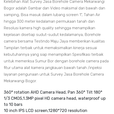
Kelebihan Alat Survey Jasa Borehole Camera Mekarwangi
Bogor adalah Gambar dan Video maksimal dari bawah dan
samping, Bisa masuk dalam lubang screen 1”, Tahan Air
hingga 300 meter kedalaman permukaan tanah dan
Resolusi kamera high quality sehingga menampilkan
kejelasan disetiap sudut-sudut kedalamanya, Borehole
camera bersama Testindo Maju Jaya memberikan kualitas
Tampilan terbaik untuk memaksimalkan kinerja sesuai
kebutuhannya yang siap menampilkan Spesifikasi terbaik
untuk memeriksa Sumur Bor dengan borehole camera pada
fitur utama alat kamera jangkauan bawah tanah /inpeksi
layanan pengunaan untuk Survey Jasa Borehole Camera
Mekarwangi Bogor.
360° rotation AHD Camera Head, Pan 360° Tilt 180°
1/3 CMOS,1.3MP pixel HD camera head, waterproof up
to 10 bars
10 inch IPS LCD screen,1280*720 resolution