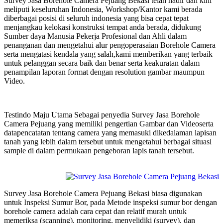
Survey Jasa Borehole Camera Pejuang Bekasi telah hadir dan kini
meliputi keseluruhan Indonesia, Workshop/Kantor kami berada
diberbagai posisi di seluruh indonesia yang bisa cepat tepat
menjangkau kelokasi konstruksi tempat anda berada, didukung
Sumber daya Manusia Pekerja Profesional dan Ahli dalam
penanganan dan mengetahui alur pengoperasaian Borehole Camera
serta mengatasi kendala yang salah,kami memberikan yang terbaik
untuk pelanggan secara baik dan benar serta keakuratan dalam
penampilan laporan format dengan resolution gambar maumpun
Video.
Testindo Maju Utama Sebagai penyedia Survey Jasa Borehole
Camera Pejuang yang memiliki pengertian Gambar dan Videoserta
datapencatatan tentang camera yang memasuki dikedalaman lapisan
tanah yang lebih dalam tersebut untuk mengetahui berbagai situasi
sample di dalam permukaan pengeboran lapis tanah tersebut.
Survey Jasa Borehole Camera Pejuang Bekasi biasa digunakan
untuk Inspeksi Sumur Bor, pada Metode inspeksi sumur bor dengan
borehole camera adalah cara cepat dan relatif murah untuk
memeriksa (scanning), monitoring, menyelidiki (survey), dan