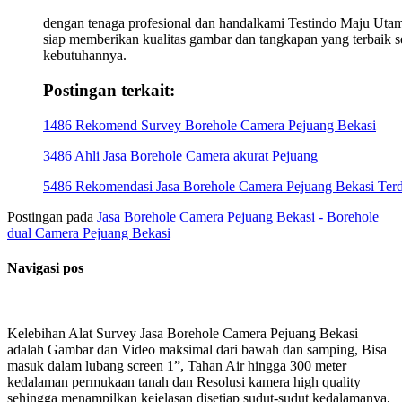
dengan tenaga profesional dan handalkami Testindo Maju Uta
siap memberikan kualitas gambar dan tangkapan yang terbaik s
kebutuhannya.
Postingan terkait:
1486 Rekomend Survey Borehole Camera Pejuang Bekasi
3486 Ahli Jasa Borehole Camera akurat Pejuang
5486 Rekomendasi Jasa Borehole Camera Pejuang Bekasi Terd
Postingan pada
Jasa Borehole Camera Pejuang Bekasi - Borehole
dual Camera Pejuang Bekasi
Navigasi pos
Kelebihan Alat Survey Jasa Borehole Camera Pejuang Bekasi
adalah Gambar dan Video maksimal dari bawah dan samping, Bisa
masuk dalam lubang screen 1”, Tahan Air hingga 300 meter
kedalaman permukaan tanah dan Resolusi kamera high quality
sehingga menampilkan kejelasan disetiap sudut-sudut kedalamanya,