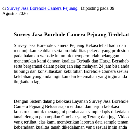
di
Survey Jasa Borehole Camera Pejuang
Diposting pada
09
Agustus 2026
Survey Jasa Borehole Camera Pejuang Terdekat
Survey Jasa Borehole Camera Pejuang Bekasi tehal hadir dan
menunjukan keahlian serta produktifitas pekerja yang profesion
pada halaman webstie ini untuk mempermudah pelanggan
menemukan kami dengan kualitas Terbaik dan Harga Bersahab
serta bergaransi dalam pekerjaan siap melayan 24 jam bisa and
hubungi dan konsultasikan kebutuhan Borehole Camera sesuai
kelebihan yang anda inginkan dan kelemahan yang ingin anda
tingkatkan lagi.
Dengan Sistem datang kelokasi Layanan Survey Jasa Borehole
Camera Pejuang Bekasi siap mendarat dan terjun kelokasi
konstruksi untuk menangani pembacaan sample lapis dikedala
tanah dengan penampilan Gambar yang Terang dan juga Video
yang terlihat jelas kami memberikan laporan data sample tentan
keberadaan kualitas tanah dikedalaman yang sesuai ingin anda