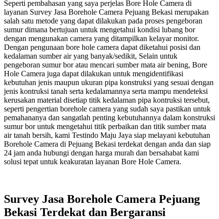
Seperti pembahasan yang saya perjelas Bore Hole Camera di
layanan Survey Jasa Borehole Camera Pejuang Bekasi merupakan
salah satu metode yang dapat dilakukan pada proses pengeboran
sumur dimana bertujuan untuk mengetahui kondisi lubang bor
dengan mengunakan camera yang ditampilkan kelayar monitor.
Dengan pengunaan bore hole camera dapat diketahui posisi dan
kedalaman sumber air yang banyak/sedikit, Selain untuk
pengeboran sumur bor atau mencari sumber mata air bening, Bore
Hole Camera juga dapat dilakukan untuk mengidentifikasi
kebutuhan jenis maupun ukuran pipa konstruksi yang sesuai dengan
jenis kontruksi tanah serta kedalamannya serta mampu mendeteksi
kerusakan material disetiap titik kedalaman pipa kontruksi tersebut,
seperti pengertian borehole camera yang sudah saya pastikan untuk
pemahananya dan sangatlah penting kebutuhannya dalam konstruksi
sumur bor untuk mengetahui titik perbaikan dan titik sumber mata
air tanah bersih, kami Testindo Maju Jaya siap melayani kebutuhan
Borehole Camera di Pejuang Bekasi terdekat dengan anda dan siap
24 jam anda hubungi dengan harga murah dan bersahabat kami
solusi tepat untuk keakuratan layanan Bore Hole Camera.
Survey Jasa Borehole Camera Pejuang
Bekasi Terdekat dan Bergaransi