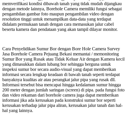
memverifikasi kondisi dibawah tanah yang tidak mudah dijangkau
dengan metode lainnya, Borehole Camera memiliki fungsi sebagai
pengambilan gambar foto maupun pengambilan video dengan
resolution tinggi untuk menampilkan data-data yang terdapat
didalam permukaan tanah dengan cara memasukan jalur cabel
beserta kamera dan pendataan yang akan tampil dilayar monitor.
Cara Penyelidikan Sumur Bor dengan Bore Hole Camera Survey
Jasa Borehole Camera Pejuang Bekasi memantai / memonitoring
Sumur Bor yang Rusak atau Tidak Keluar Air dengan Kamera kecil
yang dimasukkan dalam lubang bor sehingga berguna untuk
inspeksi sumur bor secara audio-visual yang dapat memberikan
informasi secara lengkap keadaan di bawah tanah seperti terdapat
banyaknya kualitas air atau perangkat jalur pipa yang rusak dll.
Informasi tersebut bisa mencapai hingga kedalaman sumur hingga
200 meter dengan jumlah saringan (screen) di pipa. pada fungsi foto
dan video rekaman dari borehole camera juga dapat memberikan
informasi jika ada kerusakan pada konstruksi sumur bor seperti
kerusakan terhadap jalur pipa aliran, kerusakan jalur tanah dan hal-
hal yang lainnya.