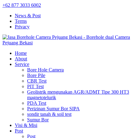
+62 877 3033 6002
News & Post
Terms
Privacy
Home
About
Service
Bore Hole Camera
Bore Pile
CBR Test
PIT Test
Geolistrik mengunakan AGR/ADMT Tipe 300 HT3
magnetotelurik
PDA Test
Perizinan Sumur Bor SIPA
sondir tanah & soil test
Sumur Bor
Visi & Misi
Post
Post