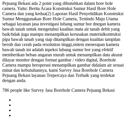
Pejuang Bekasi ada 2 point yang dibutuhkan dalam bore hole
camera. Yaitu: Berita Acara Konstruksi Sumur Hasil Bore Hole
Camera dan yang kedua(2) Laporan Hasil Penyelidikan Konstruksi
Sumur Menggunakan Bore Hole Camera, Testindo Maju Utama
sebagai layanan jasa investigasi lubang sumur bor dnegan kamera
bawah tanah untuk mengetahui kualitas mata air tanah debit yang
baik/tidak juga mampu menampilkan kerusakan materialkontruksi
pipa bawah tanah yang siap ditampilkan dengan kualitas tampilan
bersih dan cerah pada resolution tinggi,sistem menerapan kamera
bawah tanah ini adalah inpeksi lubang sumur bor yang efektif
memberikan beban angaran murah untuk menampilkan data akurat
dilayar monitor dengan format gambar / video digital, Borehole
Camera mampu beroperasi menampilkan gambar didalam air sesuai
minat dan kebutuhannya, kami Survey Jasa Borehole Camera
Pejuang Bekasi layanan Terpercaya dan Terbaik yang terdekat
dengan anda.
786 people like Survey Jasa Borehole Camera Pejuang Bekasi