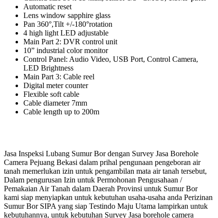
Automatic reset
Lens window sapphire glass
Pan 360°,Tilt +/-180°rotation
4 high light LED adjustable
Main Part 2: DVR control unit
10” industrial color monitor
Control Panel: Audio Video, USB Port, Control Camera,
LED Brightness
Main Part 3: Cable reel
Digital meter counter
Flexible soft cable
Cable diameter 7mm
Cable length up to 200m
Jasa Inspeksi Lubang Sumur Bor dengan Survey Jasa Borehole
Camera Pejuang Bekasi dalam prihal pengunaan pengeboran air
tanah memerlukan izin untuk pengambilan mata air tanah tersebut,
Dalam pengurusan Izin untuk Permohonan Pengusahaan /
Pemakaian Air Tanah dalam Daerah Provinsi untuk Sumur Bor
kami siap menyiapkan untuk kebutuhan usaha-usaha anda Perizinan
Sumur Bor SIPA yang siap Testindo Maju Utama lampirkan untuk
kebutuhannya, untuk kebutuhan Survey Jasa borehole camera