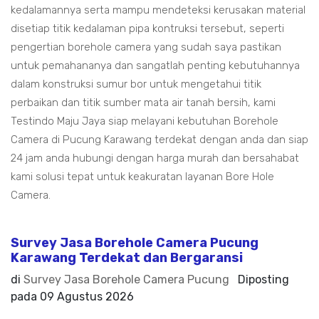
kedalamannya serta mampu mendeteksi kerusakan material
disetiap titik kedalaman pipa kontruksi tersebut, seperti
pengertian borehole camera yang sudah saya pastikan
untuk pemahananya dan sangatlah penting kebutuhannya
dalam konstruksi sumur bor untuk mengetahui titik
perbaikan dan titik sumber mata air tanah bersih, kami
Testindo Maju Jaya siap melayani kebutuhan Borehole
Camera di Pucung Karawang terdekat dengan anda dan siap
24 jam anda hubungi dengan harga murah dan bersahabat
kami solusi tepat untuk keakuratan layanan Bore Hole
Camera.
Survey Jasa Borehole Camera Pucung
Karawang Terdekat dan Bergaransi
di
Survey Jasa Borehole Camera Pucung
Diposting
pada
09 Agustus 2026