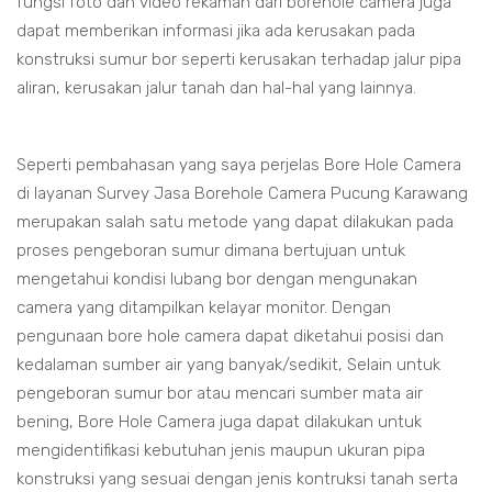
fungsi foto dan video rekaman dari borehole camera juga
dapat memberikan informasi jika ada kerusakan pada
konstruksi sumur bor seperti kerusakan terhadap jalur pipa
aliran, kerusakan jalur tanah dan hal-hal yang lainnya.
Seperti pembahasan yang saya perjelas Bore Hole Camera
di layanan Survey Jasa Borehole Camera Pucung Karawang
merupakan salah satu metode yang dapat dilakukan pada
proses pengeboran sumur dimana bertujuan untuk
mengetahui kondisi lubang bor dengan mengunakan
camera yang ditampilkan kelayar monitor. Dengan
pengunaan bore hole camera dapat diketahui posisi dan
kedalaman sumber air yang banyak/sedikit, Selain untuk
pengeboran sumur bor atau mencari sumber mata air
bening, Bore Hole Camera juga dapat dilakukan untuk
mengidentifikasi kebutuhan jenis maupun ukuran pipa
konstruksi yang sesuai dengan jenis kontruksi tanah serta