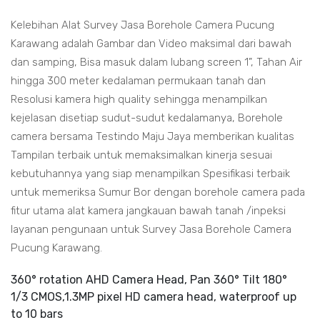
Kelebihan Alat Survey Jasa Borehole Camera Pucung
Karawang adalah Gambar dan Video maksimal dari bawah
dan samping, Bisa masuk dalam lubang screen 1”, Tahan Air
hingga 300 meter kedalaman permukaan tanah dan
Resolusi kamera high quality sehingga menampilkan
kejelasan disetiap sudut-sudut kedalamanya, Borehole
camera bersama Testindo Maju Jaya memberikan kualitas
Tampilan terbaik untuk memaksimalkan kinerja sesuai
kebutuhannya yang siap menampilkan Spesifikasi terbaik
untuk memeriksa Sumur Bor dengan borehole camera pada
fitur utama alat kamera jangkauan bawah tanah /inpeksi
layanan pengunaan untuk Survey Jasa Borehole Camera
Pucung Karawang.
360° rotation AHD Camera Head, Pan 360° Tilt 180°
1/3 CMOS,1.3MP pixel HD camera head, waterproof up
to 10 bars