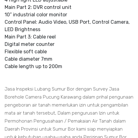
Main Part 2: DVR control unit
10” industrial color monitor
Control Panel: Audio Video, USB Port, Control Camera,
LED Brightness
Main Part 3: Cable reel
Digital meter counter
Flexible soft cable
Cable diameter 7mm
Cable length up to 200m
Jasa Inspeksi Lubang Sumur Bor dengan Survey Jasa
Borehole Camera Pucung Karawang dalam prihal pengunaan
pengeboran air tanah memerlukan izin untuk pengambilan
mata air tanah tersebut, Dalam pengurusan Izin untuk
Permohonan Pengusahaan / Pemakaian Air Tanah dalam
Daerah Provinsi untuk Sumur Bor kami siap menyiapkan
untuk kebutuhan usaha-usaha anda Perizinan Sumur Bor