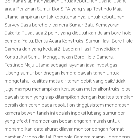
Bor kami siap menyiapkan untuk kebutuhan usaha-usaha
anda Perizinan Sumur Bor SIPA yang siap Testindo Maju
Utama lampirkan untuk kebutuhannya, untuk kebutuhan
Survey Jasa borehole camera Sumur Batu Kemayoran
Jakarta Pusat ada 2 point yang dibutuhkan dalam bore hole
camera. Yaitu: Berita Acara Konstruksi Sumur Hasil Bore Hole
Camera dan yang kedua(2) Laporan Hasil Penyelidikan
Konstruksi Sumur Menggunakan Bore Hole Camera,
Testindo Maju Utama sebagai layanan jasa investigasi
lubang sumur bor dnegan kamera bawah tanah untuk
mengetahui kualitas mata air tanah debit yang baik/tidak
juga mampu menampilkan kerusakan materialkontruksi pipa
bawah tanah yang siap ditampilkan dengan kualitas tampilan
bersih dan cerah pada resolution tinggi,sistem menerapan
kamera bawah tanah ini adalah inpeksi lubang sumur bor
yang efektif memberikan beban angaran murah untuk
menampilkan data akurat dilayar monitor dengan format
gambar / video digital, Borehole Camera mampu beroperasi