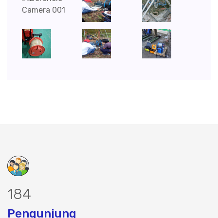
239
Pengunjung