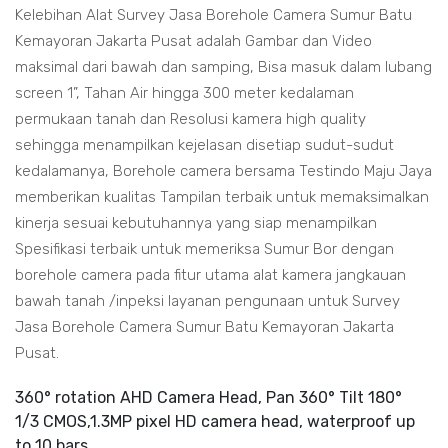
Kelebihan Alat Survey Jasa Borehole Camera Sumur Batu
Kemayoran Jakarta Pusat adalah Gambar dan Video
maksimal dari bawah dan samping, Bisa masuk dalam lubang
screen 1”, Tahan Air hingga 300 meter kedalaman
permukaan tanah dan Resolusi kamera high quality
sehingga menampilkan kejelasan disetiap sudut-sudut
kedalamanya, Borehole camera bersama Testindo Maju Jaya
memberikan kualitas Tampilan terbaik untuk memaksimalkan
kinerja sesuai kebutuhannya yang siap menampilkan
Spesifikasi terbaik untuk memeriksa Sumur Bor dengan
borehole camera pada fitur utama alat kamera jangkauan
bawah tanah /inpeksi layanan pengunaan untuk Survey
Jasa Borehole Camera Sumur Batu Kemayoran Jakarta
Pusat.
360° rotation AHD Camera Head, Pan 360° Tilt 180°
1/3 CMOS,1.3MP pixel HD camera head, waterproof up
to 10 bars