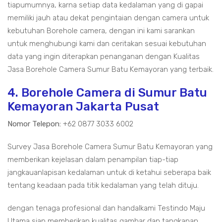
tiapumumnya, karna setiap data kedalaman yang di gapai
memiliki jauh atau dekat pengintaian dengan camera untuk
kebutuhan Borehole camera, dengan ini kami sarankan
untuk menghubungi kami dan ceritakan sesuai kebutuhan
data yang ingin diterapkan penanganan dengan Kualitas
Jasa Borehole Camera Sumur Batu Kemayoran yang terbaik.
4. Borehole Camera di Sumur Batu
Kemayoran Jakarta Pusat
Nomor Telepon:
+62 0877 3033 6002
Survey Jasa Borehole Camera Sumur Batu Kemayoran yang
memberikan kejelasan dalam penampilan tiap-tiap
jangkauanlapisan kedalaman untuk di ketahui seberapa baik
tentang keadaan pada titik kedalaman yang telah dituju.
dengan tenaga profesional dan handalkami Testindo Maju
Utama siap memberikan kualitas gambar dan tangkapan