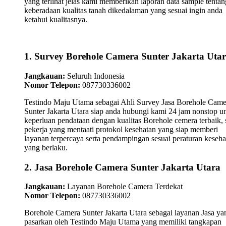
yang terlihat jelas kami memberikan laporan data sample tentan
keberadaan kualitas tanah dikedalaman yang sesuai ingin anda
ketahui kualitasnya.
1. Survey Borehole Camera Sunter Jakarta Uta
Jangkauan:
Seluruh Indonesia
Nomor Telepon:
087730336002
Testindo Maju Utama sebagai Ahli Survey Jasa Borehole Came
Sunter Jakarta Utara siap anda hubungi kami 24 jam nonstop u
keperluan pendataan dengan kualitas Borehole cemera terbaik, 
pekerja yang mentaati protokol kesehatan yang siap memberi
layanan terpercaya serta pendampingan sesuai peraturan keseha
yang berlaku.
2. Jasa Borehole Camera Sunter Jakarta Utara
Jangkauan:
Layanan Borehole Camera Terdekat
Nomor Telepon:
087730336002
Borehole Camera Sunter Jakarta Utara sebagai layanan Jasa ya
pasarkan oleh Testindo Maju Utama yang memiliki tangkapan