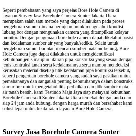
Seperti pembahasan yang saya perjelas Bore Hole Camera di
layanan Survey Jasa Borehole Camera Sunter Jakarta Utara
merupakan salah satu metode yang dapat dilakukan pada proses
pengeboran sumur dimana bertujuan untuk mengetahui kondisi
lubang bor dengan mengunakan camera yang ditampilkan kelayar
monitor. Dengan pengunaan bore hole camera dapat diketahui posisi
dan kedalaman sumber air yang banyak/sedikit, Selain untuk
pengeboran sumur bor atau mencari sumber mata air bening, Bore
Hole Camera juga dapat dilakukan untuk mengidentifikasi
kebutuhan jenis maupun ukuran pipa konstruksi yang sesuai dengan
jenis kontruksi tanah serta kedalamannya serta mampu mendeteksi
kerusakan material disetiap titik kedalaman pipa kontruksi tersebut,
seperti pengertian borehole camera yang sudah saya pastikan untuk
pemahananya dan sangatlah penting kebutuhannya dalam konstruksi
sumur bor untuk mengetahui titik perbaikan dan titik sumber mata
air tanah bersih, kami Testindo Maju Jaya siap melayani kebutuhan
Borehole Camera di Sunter Jakarta Utara terdekat dengan anda dan
siap 24 jam anda hubungi dengan harga murah dan bersahabat kami
solusi tepat untuk keakuratan layanan Bore Hole Camera.
Survey Jasa Borehole Camera Sunter