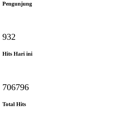
Pengunjung
1130
Hits Hari ini
860695
Total Hits