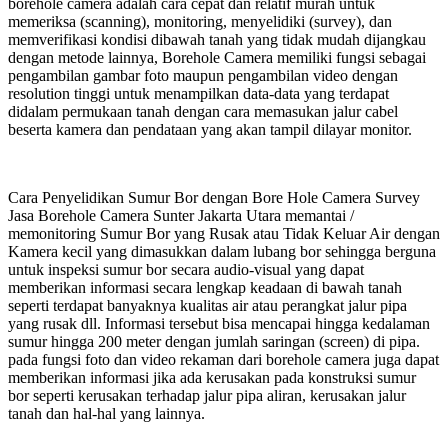
borehole camera adalah cara cepat dan relatif murah untuk
memeriksa (scanning), monitoring, menyelidiki (survey), dan
memverifikasi kondisi dibawah tanah yang tidak mudah dijangkau
dengan metode lainnya, Borehole Camera memiliki fungsi sebagai
pengambilan gambar foto maupun pengambilan video dengan
resolution tinggi untuk menampilkan data-data yang terdapat
didalam permukaan tanah dengan cara memasukan jalur cabel
beserta kamera dan pendataan yang akan tampil dilayar monitor.
Cara Penyelidikan Sumur Bor dengan Bore Hole Camera Survey
Jasa Borehole Camera Sunter Jakarta Utara memantai /
memonitoring Sumur Bor yang Rusak atau Tidak Keluar Air dengan
Kamera kecil yang dimasukkan dalam lubang bor sehingga berguna
untuk inspeksi sumur bor secara audio-visual yang dapat
memberikan informasi secara lengkap keadaan di bawah tanah
seperti terdapat banyaknya kualitas air atau perangkat jalur pipa
yang rusak dll. Informasi tersebut bisa mencapai hingga kedalaman
sumur hingga 200 meter dengan jumlah saringan (screen) di pipa.
pada fungsi foto dan video rekaman dari borehole camera juga dapat
memberikan informasi jika ada kerusakan pada konstruksi sumur
bor seperti kerusakan terhadap jalur pipa aliran, kerusakan jalur
tanah dan hal-hal yang lainnya.