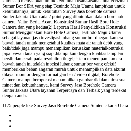
kami siap menyiapkan untuk kebutuhan usaha-usaha anda Perizinan
Sumur Bor SIPA yang siap Testindo Maju Utama lampirkan untuk
kebutuhannya, untuk kebutuhan Survey Jasa borehole camera
Sunter Jakarta Utara ada 2 point yang dibutuhkan dalam bore hole
camera. Yaitu: Berita Acara Konstruksi Sumur Hasil Bore Hole
Camera dan yang kedua(2) Laporan Hasil Penyelidikan Konstruksi
Sumur Menggunakan Bore Hole Camera, Testindo Maju Utama
sebagai layanan jasa investigasi lubang sumur bor dnegan kamera
bawah tanah untuk mengetahui kualitas mata air tanah debit yang
baik/tidak juga mampu menampilkan kerusakan materialkontruksi
pipa bawah tanah yang siap ditampilkan dengan kualitas tampilan
bersih dan cerah pada resolution tinggi,sistem menerapan kamera
bawah tanah ini adalah inpeksi lubang sumur bor yang efektif
memberikan beban angaran murah untuk menampilkan data akurat
dilayar monitor dengan format gambar / video digital, Borehole
Camera mampu beroperasi menampilkan gambar didalam air sesuai
minat dan kebutuhannya, kami Survey Jasa Borehole Camera
Sunter Jakarta Utara layanan Terpercaya dan Terbaik yang terdekat
dengan anda.
1175 people like Survey Jasa Borehole Camera Sunter Jakarta Utara