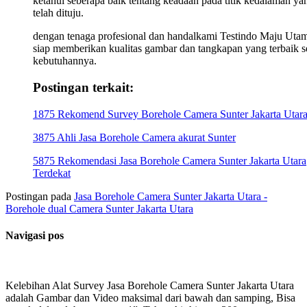
ketahui seberapa baik tentang keadaan pada titik kedalaman ya
telah dituju.
dengan tenaga profesional dan handalkami Testindo Maju Uta
siap memberikan kualitas gambar dan tangkapan yang terbaik s
kebutuhannya.
Postingan terkait:
1875 Rekomend Survey Borehole Camera Sunter Jakarta Utar
3875 Ahli Jasa Borehole Camera akurat Sunter
5875 Rekomendasi Jasa Borehole Camera Sunter Jakarta Utara
Terdekat
Postingan pada
Jasa Borehole Camera Sunter Jakarta Utara -
Borehole dual Camera Sunter Jakarta Utara
Navigasi pos
Kelebihan Alat Survey Jasa Borehole Camera Sunter Jakarta Utara
adalah Gambar dan Video maksimal dari bawah dan samping, Bisa