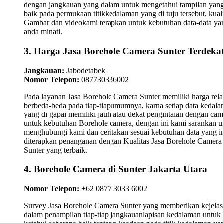
dengan jangkauan yang dalam untuk mengetahui tampilan yan
baik pada permukaan titikkedalaman yang di tuju tersebut, kuali
Gambar dan videokami terapkan untuk kebutuhan data-data ya
anda minati.
3. Harga Jasa Borehole Camera Sunter Terdeka
Jangkauan:
Jabodetabek
Nomor Telepon:
087730336002
Pada layanan Jasa Borehole Camera Sunter memiliki harga relat
berbeda-beda pada tiap-tiapumumnya, karna setiap data kedal
yang di gapai memiliki jauh atau dekat pengintaian dengan cam
untuk kebutuhan Borehole camera, dengan ini kami sarankan u
menghubungi kami dan ceritakan sesuai kebutuhan data yang i
diterapkan penanganan dengan Kualitas Jasa Borehole Camera
Sunter yang terbaik.
4. Borehole Camera di Sunter Jakarta Utara
Nomor Telepon:
+62 0877 3033 6002
Survey Jasa Borehole Camera Sunter yang memberikan kejela
dalam penampilan tiap-tiap jangkauanlapisan kedalaman untuk 