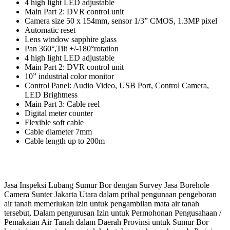
4 high light LED adjustable
Main Part 2: DVR control unit
Camera size 50 x 154mm, sensor 1/3” CMOS, 1.3MP pixel
Automatic reset
Lens window sapphire glass
Pan 360°,Tilt +/-180°rotation
4 high light LED adjustable
Main Part 2: DVR control unit
10” industrial color monitor
Control Panel: Audio Video, USB Port, Control Camera,
LED Brightness
Main Part 3: Cable reel
Digital meter counter
Flexible soft cable
Cable diameter 7mm
Cable length up to 200m
Jasa Inspeksi Lubang Sumur Bor dengan Survey Jasa Borehole
Camera Sunter Jakarta Utara dalam prihal pengunaan pengeboran
air tanah memerlukan izin untuk pengambilan mata air tanah
tersebut, Dalam pengurusan Izin untuk Permohonan Pengusahaan /
Pemakaian Air Tanah dalam Daerah Provinsi untuk Sumur Bor