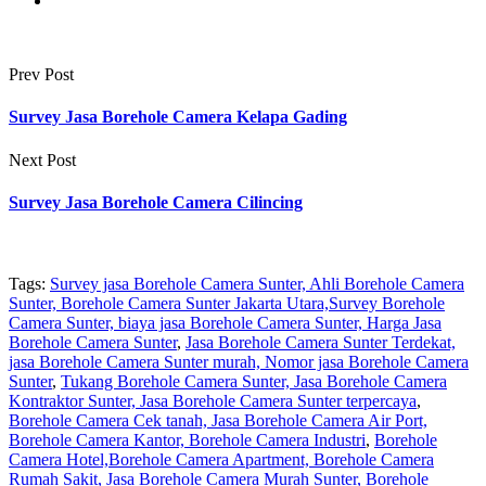
Prev Post
Survey Jasa Borehole Camera Kelapa Gading
Next Post
Survey Jasa Borehole Camera Cilincing
Tags:
Survey jasa Borehole Camera Sunter, Ahli Borehole Camera
Sunter, Borehole Camera Sunter Jakarta Utara,Survey Borehole
Camera Sunter, biaya jasa Borehole Camera Sunter, Harga Jasa
Borehole Camera Sunter
,
Jasa Borehole Camera Sunter Terdekat,
jasa Borehole Camera Sunter murah, Nomor jasa Borehole Camera
Sunter
,
Tukang Borehole Camera Sunter, Jasa Borehole Camera
Kontraktor Sunter, Jasa Borehole Camera Sunter terpercaya
,
Borehole Camera Cek tanah, Jasa Borehole Camera Air Port,
Borehole Camera Kantor, Borehole Camera Industri
,
Borehole
Camera Hotel,Borehole Camera Apartment, Borehole Camera
Rumah Sakit, Jasa Borehole Camera Murah Sunter, Borehole