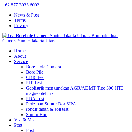
+62 877 3033 6002
News & Post
Terms
Privacy
Home
About
Service
Bore Hole Camera
Bore Pile
CBR Test
PIT Test
Geolistrik mengunakan AGR/ADMT Tipe 300 HT3
magnetotelurik
PDA Test
Perizinan Sumur Bor SIPA
sondir tanah & soil test
Sumur Bor
Visi & Misi
Post
Post