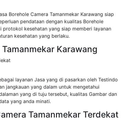
 Jasa Borehole Camera Tamanmekar Karawang siap
eperluan pendataan dengan kualitas Borehole
ti protokol kesehatan yang siap memberi layanan
turan kesehatan yang berlaku.
ra Tamanmekar Karawang
dekat
agai layanan Jasa yang di pasarkan oleh Testindo
an jangkauan yang dalam untuk mengetahui
dalaman yang di tuju tersebut, kualitas Gambar dan
ata yang anda minati.
 Camera Tamanmekar Terdekat