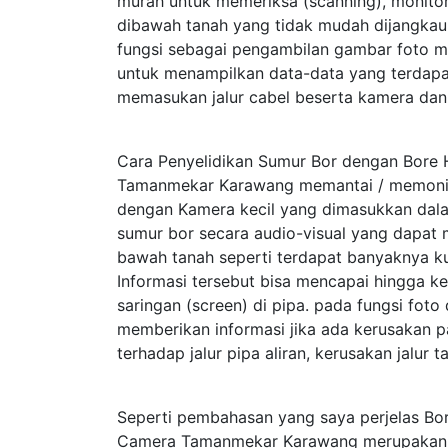
murah untuk memeriksa (scanning), monitori
dibawah tanah yang tidak mudah dijangkau
fungsi sebagai pengambilan gambar foto m
untuk menampilkan data-data yang terdap
memasukan jalur cabel beserta kamera dan 
Cara Penyelidikan Sumur Bor dengan Bore
Tamanmekar Karawang memantai / memonito
dengan Kamera kecil yang dimasukkan dala
sumur bor secara audio-visual yang dapat 
bawah tanah seperti terdapat banyaknya kual
Informasi tersebut bisa mencapai hingga 
saringan (screen) di pipa. pada fungsi fot
memberikan informasi jika ada kerusakan p
terhadap jalur pipa aliran, kerusakan jalur 
Seperti pembahasan yang saya perjelas Bo
Camera Tamanmekar Karawang merupakan s