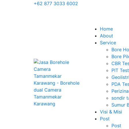
+62 877 3033 6002
Home
About
Service
Bore Ho
Bore Pil
CBR Tes
PIT Test
Geolist
PDA Tes
Perizin
sondir t
Sumur 
Visi & Misi
Post
Post