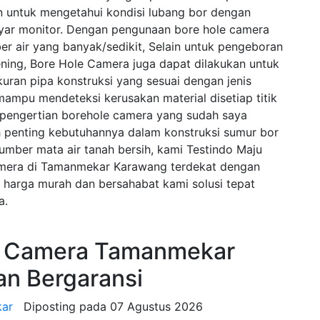
 untuk mengetahui kondisi lubang bor dengan
yar monitor. Dengan pengunaan bore hole camera
er air yang banyak/sedikit, Selain untuk pengeboran
ning, Bore Hole Camera juga dapat dilakukan untuk
uran pipa konstruksi yang sesuai dengan jenis
mampu mendeteksi kerusakan material disetiap titik
i pengertian borehole camera yang sudah saya
 penting kebutuhannya dalam konstruksi sumur bor
sumber mata air tanah bersih, kami Testindo Maju
amera di Tamanmekar Karawang terdekat dengan
 harga murah dan bersahabat kami solusi tepat
a.
e Camera Tamanmekar
an Bergaransi
kar
Diposting pada
07 Agustus 2026