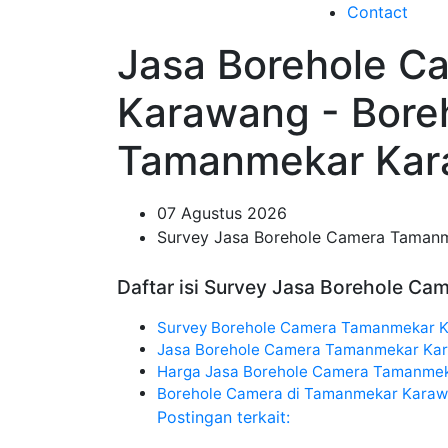
Contact
Jasa Borehole 
Karawang - Bore
Tamanmekar Ka
07 Agustus 2026
Survey Jasa Borehole Camera Taman
Daftar isi Survey Jasa Borehole C
Survey Borehole Camera Tamanmekar 
Jasa Borehole Camera Tamanmekar Ka
Harga Jasa Borehole Camera Tamanmek
Borehole Camera di Tamanmekar Kara
Postingan terkait: