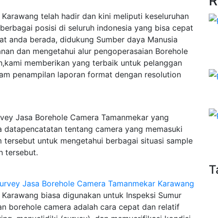
R
arawang telah hadir dan kini meliputi keseluruhan
erbagai posisi di seluruh indonesia yang bisa cepat
pat anda berada, didukung Sumber daya Manusia
anan dan mengetahui alur pengoperasaian Borehole
h,kami memberikan yang terbaik untuk pelanggan
lam penampilan laporan format dengan resolution
rvey Jasa Borehole Camera Tamanmekar yang
ta datapencatatan tentang camera yang memasuki
m tersebut untuk mengetahui berbagai situasi sample
 tersebut.
T
Karawang biasa digunakan untuk Inspeksi Sumur
n borehole camera adalah cara cepat dan relatif