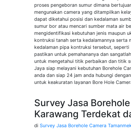
proses pengeboran sumur dimana bertujuan
mengunakan camera yang ditampilkan kela
dapat diketahui posisi dan kedalaman sumb
sumur bor atau mencari sumber mata air be
mengidentifikasi kebutuhan jenis maupun uk
kontruksi tanah serta kedalamannya serta 
kedalaman pipa kontruksi tersebut, sepert
pastikan untuk pemahananya dan sangatlah
untuk mengetahui titik perbaikan dan titik 
Jaya siap melayani kebutuhan Borehole C
anda dan siap 24 jam anda hubungi dengan
untuk keakuratan layanan Bore Hole Camer
Survey Jasa Borehol
Karawang Terdekat d
di
Survey Jasa Borehole Camera Tamanme