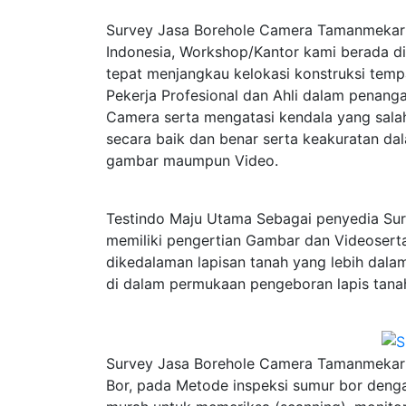
Survey Jasa Borehole Camera Tamanmekar K
Indonesia, Workshop/Kantor kami berada dib
tepat menjangkau kelokasi konstruksi tem
Pekerja Profesional dan Ahli dalam penang
Camera serta mengatasi kendala yang sala
secara baik dan benar serta keakuratan da
gambar maumpun Video.
Testindo Maju Utama Sebagai penyedia Su
memiliki pengertian Gambar dan Videoser
dikedalaman lapisan tanah yang lebih dala
di dalam permukaan pengeboran lapis tanah
Survey Jasa Borehole Camera Tamanmekar 
Bor, pada Metode inspeksi sumur bor denga