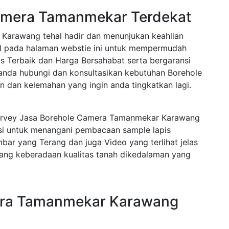
amera Tamanmekar Terdekat
Karawang tehal hadir dan menunjukan keahlian
nal pada halaman webstie ini untuk mempermudah
 Terbaik dan Harga Bersahabat serta bergaransi
anda hubungi dan konsultasikan kebutuhan Borehole
n dan kelemahan yang ingin anda tingkatkan lagi.
Survey Jasa Borehole Camera Tamanmekar Karawang
ksi untuk menangani pembacaan sample lapis
r yang Terang dan juga Video yang terlihat jelas
ang keberadaan kualitas tanah dikedalaman yang
mera Tamanmekar Karawang