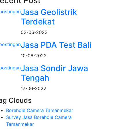
ecent Post
Jasa Geolistrik
Terdekat
02-06-2022
Jasa PDA Test Bali
10-06-2022
Jasa Sondir Jawa
Tengah
17-06-2022
ag Clouds
Borehole Camera Tamanmekar
Survey Jasa Borehole Camera
Tamanmekar