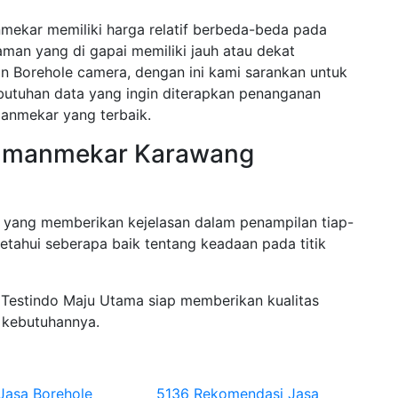
ekar memiliki harga relatif berbeda-beda pada
aman yang di gapai memiliki jauh atau dekat
n Borehole camera, dengan ini kami sarankan untuk
butuhan data yang ingin diterapkan penanganan
anmekar yang terbaik.
 Tamanmekar Karawang
yang memberikan kejelasan dalam penampilan tiap-
etahui seberapa baik tentang keadaan pada titik
 Testindo Maju Utama siap memberikan kualitas
 kebutuhannya.
 Jasa Borehole
5136 Rekomendasi Jasa