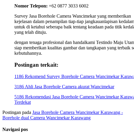
Nomor Telepon:
+62 0877 3033 6002
Survey Jasa Borehole Camera Wancimekar yang memberikan
kejelasan dalam penampilan tiap-tiap jangkauanlapisan kedala
untuk di ketahui seberapa baik tentang keadaan pada titik keda
yang telah dituju.
dengan tenaga profesional dan handalkami Testindo Maju Uta
siap memberikan kualitas gambar dan tangkapan yang terbaik s
kebutuhannya.
Postingan terkait:
1186 Rekomend Survey Borehole Camera Wancimekar Karaw
3186 Ahli Jasa Borehole Camera akurat Wancimekar
5186 Rekomendasi Jasa Borehole Camera Wancimekar Karaw
Terdekat
Postingan pada
Jasa Borehole Camera Wancimekar Karawang -
Borehole dual Camera Wancimekar Karawang
Navigasi pos