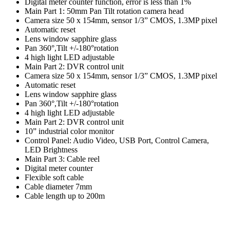
Digital meter counter function, error is less than 1%
Main Part 1: 50mm Pan Tilt rotation camera head
Camera size 50 x 154mm, sensor 1/3” CMOS, 1.3MP pixel
Automatic reset
Lens window sapphire glass
Pan 360°,Tilt +/-180°rotation
4 high light LED adjustable
Main Part 2: DVR control unit
Camera size 50 x 154mm, sensor 1/3” CMOS, 1.3MP pixel
Automatic reset
Lens window sapphire glass
Pan 360°,Tilt +/-180°rotation
4 high light LED adjustable
Main Part 2: DVR control unit
10” industrial color monitor
Control Panel: Audio Video, USB Port, Control Camera,
LED Brightness
Main Part 3: Cable reel
Digital meter counter
Flexible soft cable
Cable diameter 7mm
Cable length up to 200m