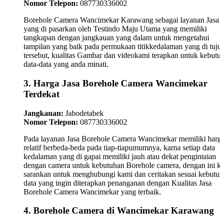
Nomor Telepon:
087730336002
Borehole Camera Wancimekar Karawang sebagai layanan Jasa
yang di pasarkan oleh Testindo Maju Utama yang memiliki
tangkapan dengan jangkauan yang dalam untuk mengetahui
tampilan yang baik pada permukaan titikkedalaman yang di tuj
tersebut, kualitas Gambar dan videokami terapkan untuk kebut
data-data yang anda minati.
3. Harga Jasa Borehole Camera Wancimekar
Terdekat
Jangkauan:
Jabodetabek
Nomor Telepon:
087730336002
Pada layanan Jasa Borehole Camera Wancimekar memiliki har
relatif berbeda-beda pada tiap-tiapumumnya, karna setiap data
kedalaman yang di gapai memiliki jauh atau dekat pengintaian
dengan camera untuk kebutuhan Borehole camera, dengan ini 
sarankan untuk menghubungi kami dan ceritakan sesuai kebut
data yang ingin diterapkan penanganan dengan Kualitas Jasa
Borehole Camera Wancimekar yang terbaik.
4. Borehole Camera di Wancimekar Karawang