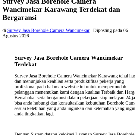
Survey Jasa Borehole Camera
Wancimekar Karawang Terdekat dan
Bergaransi
di
Survey Jasa Borehole Camera Wancimekar
Diposting pada
06
Agustus 2026
Survey Jasa Borehole Camera Wancimekar
Terdekat
Survey Jasa Borehole Camera Wancimekar Karawang tehal had
dan menunjukan keahlian serta produktifitas pekerja yang
profesional pada halaman webstie ini untuk mempermudah
pelanggan menemukan kami dengan kualitas Terbaik dan Harg
Bersahabat serta bergaransi dalam pekerjaan siap melayan 24 j
bisa anda hubungi dan konsultasikan kebutuhan Borehole Cam
sesuai kelebihan yang anda inginkan dan kelemahan yang ingi
anda tingkatkan lagi.
Dengan Sistem datang kelokasi Layanan Survey Jasa Borehole