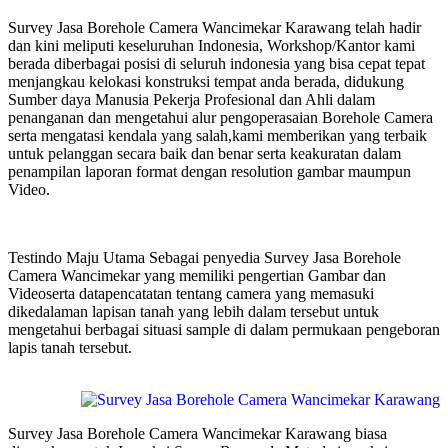
Survey Jasa Borehole Camera Wancimekar Karawang telah hadir
dan kini meliputi keseluruhan Indonesia, Workshop/Kantor kami
berada diberbagai posisi di seluruh indonesia yang bisa cepat tepat
menjangkau kelokasi konstruksi tempat anda berada, didukung
Sumber daya Manusia Pekerja Profesional dan Ahli dalam
penanganan dan mengetahui alur pengoperasaian Borehole Camera
serta mengatasi kendala yang salah,kami memberikan yang terbaik
untuk pelanggan secara baik dan benar serta keakuratan dalam
penampilan laporan format dengan resolution gambar maumpun
Video.
Testindo Maju Utama Sebagai penyedia Survey Jasa Borehole
Camera Wancimekar yang memiliki pengertian Gambar dan
Videoserta datapencatatan tentang camera yang memasuki
dikedalaman lapisan tanah yang lebih dalam tersebut untuk
mengetahui berbagai situasi sample di dalam permukaan pengeboran
lapis tanah tersebut.
Survey Jasa Borehole Camera Wancimekar Karawang biasa