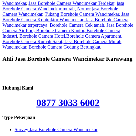
Wancimekar
,
Jasa Borehole Camera Wancimekar Terdekat, jasa
Borehole Camera Wancimekar murah, Nomor jasa Borehole
Camera Wancimekar
,
Tukang Borehole Camera Wancimekar, Jasa
Borehole Camera Kontraktor Wancimekar, Jasa Borehole Camera
Wancimekar terpercaya
,
Borehole Camera Cek tanah, Jasa Borehole
Camera Air Port, Borehole Camera Kantor, Borehole Camera
Industri
,
Borehole Camera Hotel,Borehole Camera Apartment,
Borehole Camera Rumah Sakit, Jasa Borehole Camera Murah
Wancimekar, Borehole Camera Gedung Bertingkat
.
Ahli Jasa Borehole Camera Wancimekar Karawang
Hubungi Kami
0877 3033 6002
Type Pekerjaan
Survey Jasa Borehole Camera Wancimekar