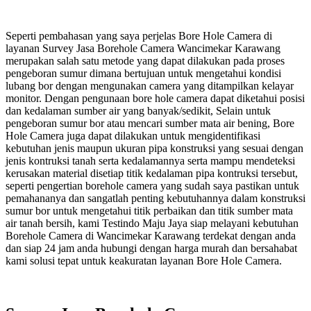
Seperti pembahasan yang saya perjelas Bore Hole Camera di
layanan Survey Jasa Borehole Camera Wancimekar Karawang
merupakan salah satu metode yang dapat dilakukan pada proses
pengeboran sumur dimana bertujuan untuk mengetahui kondisi
lubang bor dengan mengunakan camera yang ditampilkan kelayar
monitor. Dengan pengunaan bore hole camera dapat diketahui posisi
dan kedalaman sumber air yang banyak/sedikit, Selain untuk
pengeboran sumur bor atau mencari sumber mata air bening, Bore
Hole Camera juga dapat dilakukan untuk mengidentifikasi
kebutuhan jenis maupun ukuran pipa konstruksi yang sesuai dengan
jenis kontruksi tanah serta kedalamannya serta mampu mendeteksi
kerusakan material disetiap titik kedalaman pipa kontruksi tersebut,
seperti pengertian borehole camera yang sudah saya pastikan untuk
pemahananya dan sangatlah penting kebutuhannya dalam konstruksi
sumur bor untuk mengetahui titik perbaikan dan titik sumber mata
air tanah bersih, kami Testindo Maju Jaya siap melayani kebutuhan
Borehole Camera di Wancimekar Karawang terdekat dengan anda
dan siap 24 jam anda hubungi dengan harga murah dan bersahabat
kami solusi tepat untuk keakuratan layanan Bore Hole Camera.