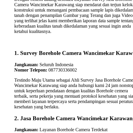
Camera Wancimekar Karawang siap mendarat dan terjun kelok
konstruksi untuk menangani pembacaan sample lapis dikedala
tanah dengan penampilan Gambar yang Terang dan juga Video
yang terlihat jelas kami memberikan laporan data sample tentan
keberadaan kualitas tanah dikedalaman yang sesuai ingin anda
ketahui kualitasnya.
1. Survey Borehole Camera Wancimekar Kara
Jangkauan:
Seluruh Indonesia
Nomor Telepon:
087730336002
Testindo Maju Utama sebagai Ahli Survey Jasa Borehole Came
Wancimekar Karawang siap anda hubungi kami 24 jam nonsto
untuk keperluan pendataan dengan kualitas Borehole cemera
terbaik, serta pekerja yang mentaati protokol kesehatan yang si
memberi layanan terpercaya serta pendampingan sesuai peratur
kesehatan yang berlaku.
2. Jasa Borehole Camera Wancimekar Karawan
Jangkauan:
Layanan Borehole Camera Terdekat