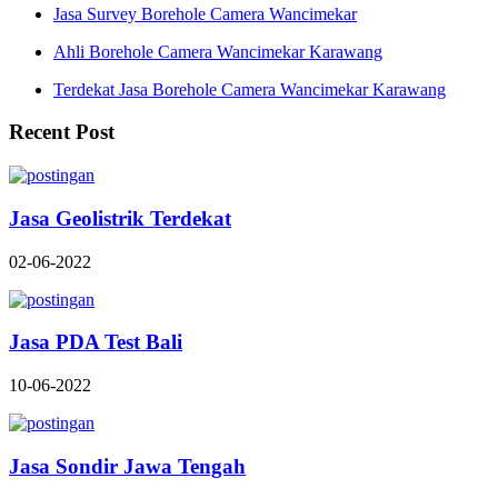
Jasa Survey Borehole Camera Wancimekar
Ahli Borehole Camera Wancimekar Karawang
Terdekat Jasa Borehole Camera Wancimekar Karawang
Recent Post
Jasa Geolistrik Terdekat
02-06-2022
Jasa PDA Test Bali
10-06-2022
Jasa Sondir Jawa Tengah