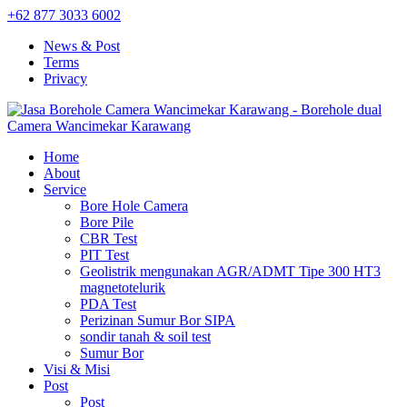
+62 877 3033 6002
News & Post
Terms
Privacy
Home
About
Service
Bore Hole Camera
Bore Pile
CBR Test
PIT Test
Geolistrik mengunakan AGR/ADMT Tipe 300 HT3
magnetotelurik
PDA Test
Perizinan Sumur Bor SIPA
sondir tanah & soil test
Sumur Bor
Visi & Misi
Post
Post