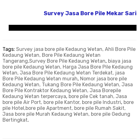
Survey Jasa Bore Pile Mekar Sari
Tags:
Survey jasa bore pile Kedaung Wetan, Ahli Bore Pile
Kedaung Wetan, Bore Pile Kedaung Wetan
Tangerang,Survey Bore Pile Kedaung Wetan
,
biaya jasa
bore pile Kedaung Wetan, Harga Jasa Bore Pile Kedaung
Wetan, Jasa Bore Pile Kedaung Wetan Terdekat, jasa
Bore Pile Kedaung Wetan murah
,
Nomor jasa bore pile
Kedaung Wetan, Tukang Bore Pile Kedaung Wetan, Jasa
Bore Pile Kontraktor Kedaung Wetan, Jasa Borepile
Kedaung Wetan terpercaya
,
bore pile Cek tanah, Jasa
bore pile Air Port, bore pile Kantor, bore pile Industri
,
bore
pile Hotel,bore pile Apartment, bore pile Rumah Sakit,
Jasa bore pile Murah Kedaung Wetan, bore pile Gedung
Bertingkat
.