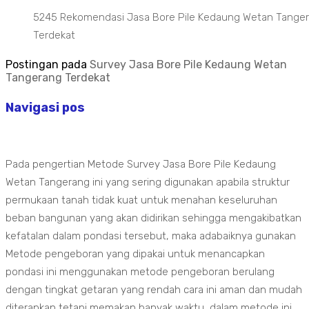
5245 Rekomendasi Jasa Bore Pile Kedaung Wetan Tange
Terdekat
Postingan pada
Survey Jasa Bore Pile Kedaung Wetan
Tangerang Terdekat
Navigasi pos
Pada pengertian Metode Survey Jasa Bore Pile Kedaung
Wetan Tangerang ini yang sering digunakan apabila struktur
permukaan tanah tidak kuat untuk menahan keseluruhan
beban bangunan yang akan didirikan sehingga mengakibatkan
kefatalan dalam pondasi tersebut, maka adabaiknya gunakan
Metode pengeboran yang dipakai untuk menancapkan
pondasi ini menggunakan metode pengeboran berulang
dengan tingkat getaran yang rendah cara ini aman dan mudah
diterapkan tetapi memakan banyak waktu, dalam metode ini