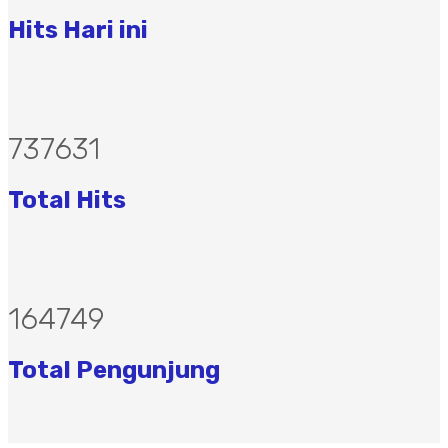
Hits Hari ini
983508
Total Hits
219666
Total Pengunjung