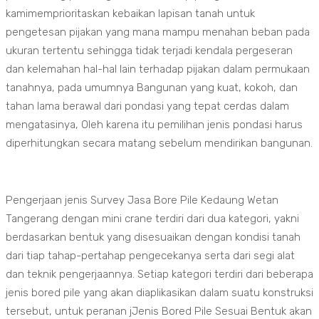
kamimemprioritaskan kebaikan lapisan tanah untuk
pengetesan pijakan yang mana mampu menahan beban pada
ukuran tertentu sehingga tidak terjadi kendala pergeseran
dan kelemahan hal-hal lain terhadap pijakan dalam permukaan
tanahnya, pada umumnya Bangunan yang kuat, kokoh, dan
tahan lama berawal dari pondasi yang tepat cerdas dalam
mengatasinya, Oleh karena itu pemilihan jenis pondasi harus
diperhitungkan secara matang sebelum mendirikan bangunan.
Pengerjaan jenis Survey Jasa Bore Pile Kedaung Wetan
Tangerang dengan mini crane terdiri dari dua kategori, yakni
berdasarkan bentuk yang disesuaikan dengan kondisi tanah
dari tiap tahap-pertahap pengecekanya serta dari segi alat
dan teknik pengerjaannya. Setiap kategori terdiri dari beberapa
jenis bored pile yang akan diaplikasikan dalam suatu konstruksi
tersebut, untuk peranan jJenis Bored Pile Sesuai Bentuk akan