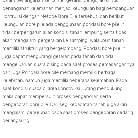
dalam penanganan serta mengetahui pengujian untuk
penanganan kelemahan menjadi keungulan bagi pembanguan
kontruksi dengan Metode Bore Bile tersebut, dan berikut
keungulan bore pile ada penggunaan pondasi bore pile ini
tidak berpengaruh akan kondisi tanah lempung serta tidak
akan mengalami pergerakan ke samping, walaupun tanah
memiliki struktur yang bergelombang. Pondasi bore pile ini
juga dapat mengurangi getaran pada tanah dan tidak
mengeluarkan suara bising pada saat proses pemasangannya,
dan juga Pondasi bore pile memang memiliki berbagai
kelebihan, namun juga memiliki beberapa kelemahan. Pada
saat kondisi cuaca di area konstruksi kurang mendukung,
maka dapat mempersulit proses pengeboran serta
pengecoran bore pile. Dari segi kepadatan tanah juga akan
mengalami penurunan pada saat proses pengeboran sedang
berlangsung.