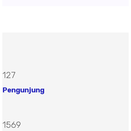
170
Pengunjung
2091