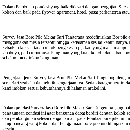
Dalam Pembutan pondasi yang baik didasari dengan pengujian Survey
kokoh dan baik pada flyover, apartment, hotel, pusat perkantoran a
Survey Jasa Bore Pile Mekar Sari Tangerang medefinisikan Bor pile
menggunakan mesin tersebut hingga kedalaman sesuai kebutuhanya, 
kebaikan lapisan tanah untuk pengetesan pijakan yang mana mampu me
tanahnya, pada umumnya Bangunan yang kuat, kokoh, dan tahan lama b
sebelum mendirikan bangunan.
Pengerjaan jenis Survey Jasa Bore Pile Mekar Sari Tangerang dengan 
serta dari segi alat dan teknik pengerjaannya. Setiap kategori terdiri
kami infokan sesuai kebutuhannya di halaman artikel ini.
Dalam pondasi Survey Jasa Bore Pile Mekar Sari Tangerang yang bai
penggunaan pondasi ini agar bangunan dapat berdiri dengan kokoh se
dan pembangunan selesai dengan aman, pada Pondasi bore pile ini um
tiang pancang yang kokoh dan Penggunaan bore pile ini difungsikan 
tersebut.