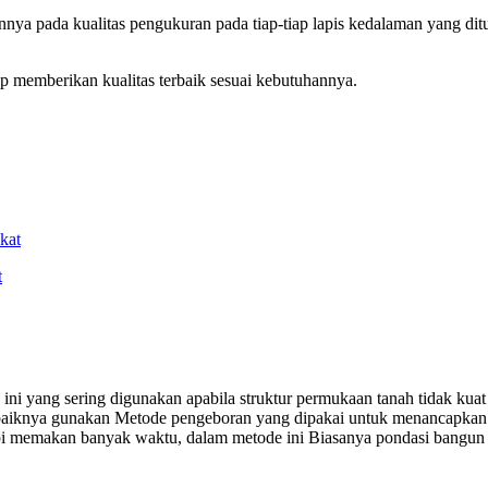
nya pada kualitas pengukuran pada tiap-tiap lapis kedalaman yang d
p memberikan kualitas terbaik sesuai kebutuhannya.
kat
t
ini yang sering digunakan apabila struktur permukaan tanah tidak ku
dabaiknya gunakan Metode pengeboran yang dipakai untuk menancapka
tapi memakan banyak waktu, dalam metode ini Biasanya pondasi bangu