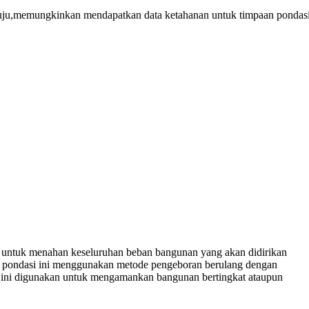
ituju,memungkinkan mendapatkan data ketahanan untuk timpaan pondas
at untuk menahan keseluruhan beban bangunan yang akan didirikan
n pondasi ini menggunakan metode pengeboran berulang dengan
n ini digunakan untuk mengamankan bangunan bertingkat ataupun