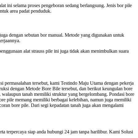
at ini selama proses pengeboran sedang berlangsung. Jenis bor pile
untuk area padat penduduk.
l juga dengan sebutan bor manual. Metode yang digunakan untuk
erjaannya.
enggunaan alat strauss pile ini juga tidak akan menimbulkan suara
si permasalahan tersebut, kami Testindo Maju Utama dengan pekerja
ksi dengan Metode Bore Bile tersebut, dan berikut keungulan bore
g, walaupun tanah memiliki struktur yang bergelombang. Pondasi bore
bore pile memang memiliki berbagai kelebihan, namun juga memiliki
oran bore pile. Dari segi kepadatan tanah juga akan mengalami
ta terpercaya siap anda hubungi 24 jam tanpa harilibur. Kami Solusi