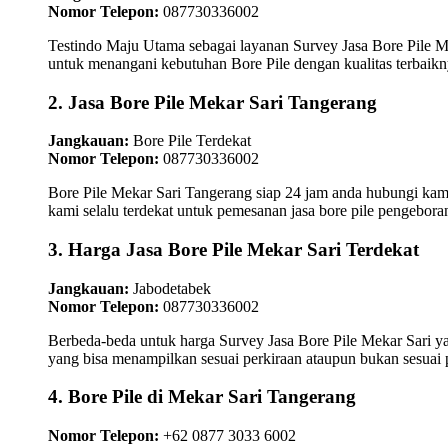
Nomor Telepon:
087730336002
Testindo Maju Utama sebagai layanan Survey Jasa Bore Pile M
untuk menangani kebutuhan Bore Pile dengan kualitas terbaikn
2. Jasa Bore Pile Mekar Sari Tangerang
Jangkauan:
Bore Pile Terdekat
Nomor Telepon:
087730336002
Bore Pile Mekar Sari Tangerang siap 24 jam anda hubungi kam
kami selalu terdekat untuk pemesanan jasa bore pile pengebora
3. Harga Jasa Bore Pile Mekar Sari Terdekat
Jangkauan:
Jabodetabek
Nomor Telepon:
087730336002
Berbeda-beda untuk harga Survey Jasa Bore Pile Mekar Sari y
yang bisa menampilkan sesuai perkiraan ataupun bukan sesuai
4. Bore Pile di Mekar Sari Tangerang
Nomor Telepon:
+62 0877 3033 6002