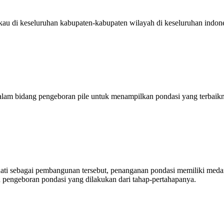
kau di keseluruhan kabupaten-kabupaten wilayah di keseluruhan indon
dalam bidang pengeboran pile untuk menampilkan pondasi yang terbaik
inati sebagai pembangunan tersebut, penanganan pondasi memiliki med
 pengeboran pondasi yang dilakukan dari tahap-pertahapanya.