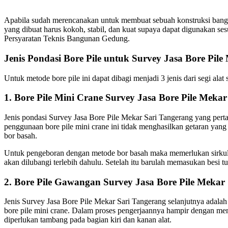
Apabila sudah merencanakan untuk membuat sebuah konstruksi bangun
yang dibuat harus kokoh, stabil, dan kuat supaya dapat digunakan 
Persyaratan Teknis Bangunan Gedung.
Jenis Pondasi Bore Pile untuk Survey Jasa Bore Pil
Untuk metode bore pile ini dapat dibagi menjadi 3 jenis dari segi ala
1. Bore Pile Mini Crane Survey Jasa Bore Pile Meka
Jenis pondasi Survey Jasa Bore Pile Mekar Sari Tangerang yang perta
penggunaan bore pile mini crane ini tidak menghasilkan getaran y
bor basah.
Untuk pengeboran dengan metode bor basah maka memerlukan sirkula
akan dilubangi terlebih dahulu. Setelah itu barulah memasukan besi t
2. Bore Pile Gawangan Survey Jasa Bore Pile Mekar
Jenis Survey Jasa Bore Pile Mekar Sari Tangerang selanjutnya ada
bore pile mini crane. Dalam proses pengerjaannya hampir dengan me
diperlukan tambang pada bagian kiri dan kanan alat.