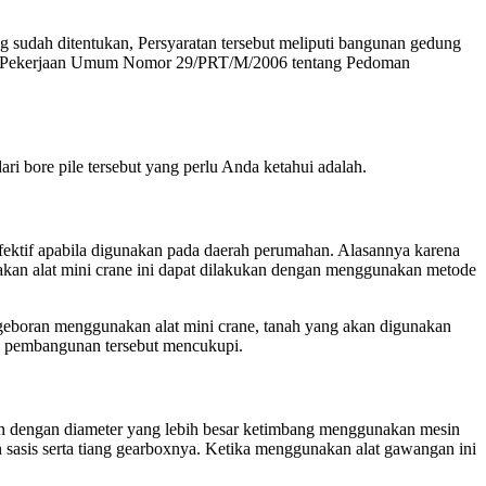
 sudah ditentukan, Persyaratan tersebut meliputi bangunan gedung
enteri Pekerjaan Umum Nomor 29/PRT/M/2006 tentang Pedoman
ari bore pile tersebut yang perlu Anda ketahui adalah.
efektif apabila digunakan pada daerah perumahan. Alasannya karena
kan alat mini crane ini dapat dilakukan dengan menggunakan metode
geboran menggunakan alat mini crane, tanah yang akan digunakan
rea pembangunan tersebut mencukupi.
an dengan diameter yang lebih besar ketimbang menggunakan mesin
sasis serta tiang gearboxnya. Ketika menggunakan alat gawangan ini