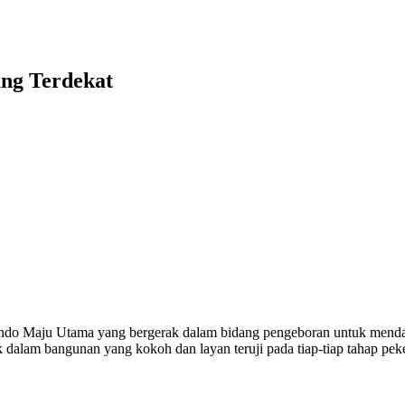
ang Terdekat
tindo Maju Utama yang bergerak dalam bidang pengeboran untuk menda
k dalam bangunan yang kokoh dan layan teruji pada tiap-tiap tahap pek