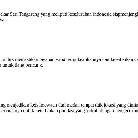
ekar Sari Tangerang yang meliputi keseluruhan indonesia siapmenjang
ya.
i untuk memastikan layanan yang teruji keahliannya dan keterbaikan 
n untuk tiang pancang.
ang menjadikan keistimewaan dari medan tempat titik lokasi yang dim
 perkiraanya untuk keterbaikan pondasi yang kokoh dengan pengecekan