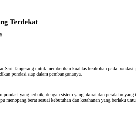
ang Terdekat
6
r Sari Tangerang untuk memberikan kualitas keokohan pada pondasi p
adikan pondasi siap dalam pembangunanya.
 pondasi yang terbaik, dengan sistem yang akurat dan peralatan yang 
pu menopang berat sesuai kebutuhan dan ketahanan yang berlaku untu